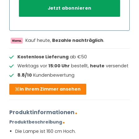
Kauf heute,
Bezahle nachträglich
.
Kostenlose Lieferung
ab €50
Werktags vor
15:00 Uhr
bestellt,
heute
versendet
8.8/10
Kundenbewertung
In Ihrem Zimmer ansehen
Produktinformationen
Produktbeschreibung
Die Lampe ist 160 cm Hoch.