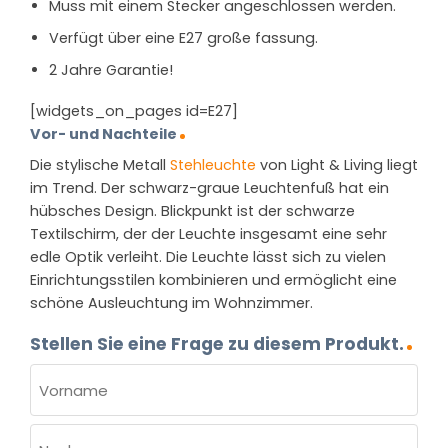
Muss mit einem Stecker angeschlossen werden.
Verfügt über eine E27 große fassung.
2 Jahre Garantie!
[widgets_on_pages id=E27]
Vor- und Nachteile
Die stylische Metall
Stehleuchte
von Light & Living liegt
im Trend. Der schwarz-graue Leuchtenfuß hat ein
hübsches Design. Blickpunkt ist der schwarze
Textilschirm, der der Leuchte insgesamt eine sehr
edle Optik verleiht. Die Leuchte lässt sich zu vielen
Einrichtungsstilen kombinieren und ermöglicht eine
schöne Ausleuchtung im Wohnzimmer.
Stellen Sie eine Frage zu diesem Produkt.
NAME
(ERFORDERLICH)
Vorname