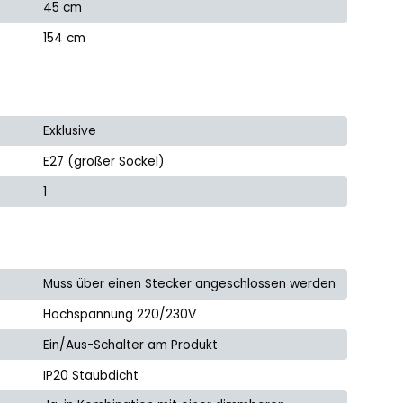
45 cm
154 cm
Exklusive
E27 (großer Sockel)
1
Muss über einen Stecker angeschlossen werden
Hochspannung 220/230V
Ein/Aus-Schalter am Produkt
IP20 Staubdicht