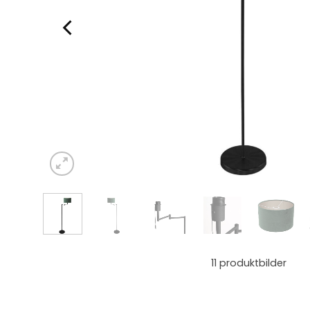
11
produktbilder