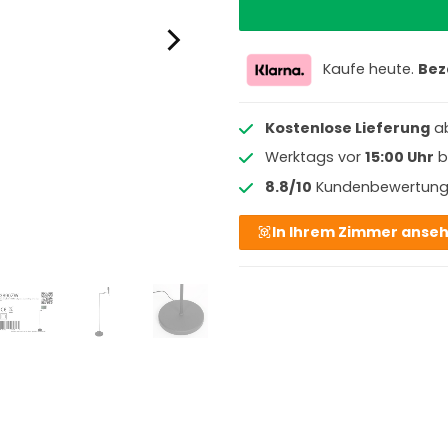
Kaufe heute.
Bez
Kostenlose Lieferung
a
Werktags vor
15:00 Uhr
b
8.8/10
Kundenbewertun
In Ihrem Zimmer anse