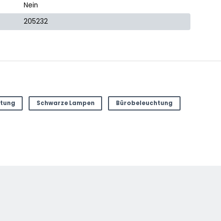
Nein
205232
tung
Schwarze Lampen
Bürobeleuchtung