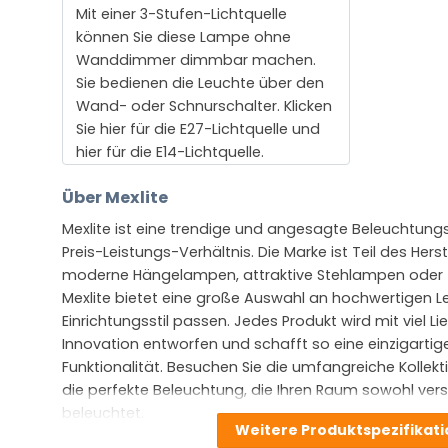
Mit einer 3-Stufen-Lichtquelle
können Sie diese Lampe ohne
Wanddimmer dimmbar machen.
Sie bedienen die Leuchte über den
Wand- oder Schnurschalter. Klicken
Sie hier für die E27-Lichtquelle und
hier für die E14-Lichtquelle.
Über Mexlite
Mexlite ist eine trendige und angesagte Beleuchtun
Preis-Leistungs-Verhältnis. Die Marke ist Teil des Hers
moderne Hängelampen, attraktive Stehlampen oder
Mexlite bietet eine große Auswahl an hochwertigen L
Einrichtungsstil passen. Jedes Produkt wird mit viel L
Innovation entworfen und schafft so eine einzigartig
Funktionalität. Besuchen Sie die umfangreiche Kollekt
die perfekte Beleuchtung, die Ihren Raum sowohl vers
beleuchtet.
Weitere Produktspezifikat