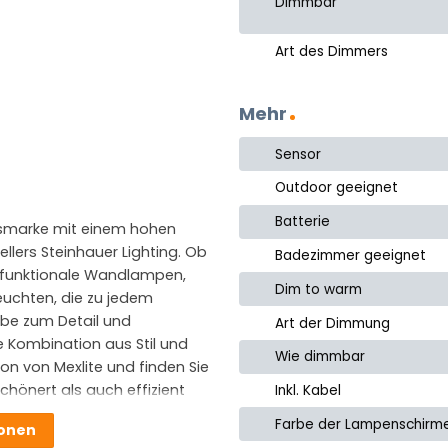
Dimmbar
Art des Dimmers
Mehr
Sensor
Outdoor geeignet
Batterie
gsmarke mit einem hohen
tellers Steinhauer Lighting. Ob
Badezimmer geeignet
 funktionale Wandlampen,
Dim to warm
euchten, die zu jedem
iebe zum Detail und
Art der Dimmung
e Kombination aus Stil und
Wie dimmbar
ion von Mexlite und finden Sie
chönert als auch effizient
Inkl. Kabel
Farbe der Lampenschirm
ionen