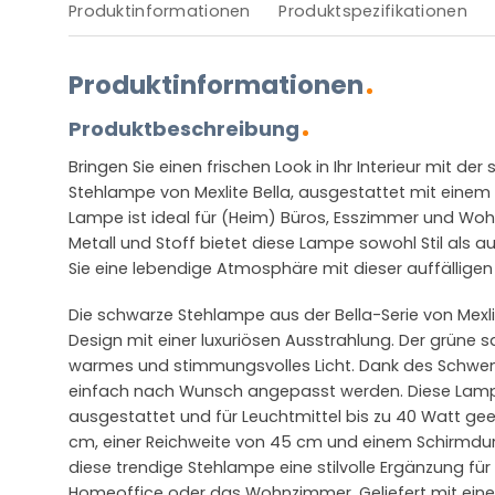
Produktinformationen
Produktspezifikationen
Produktinformationen
Produktbeschreibung
Bringen Sie einen frischen Look in Ihr Interieur mit 
Stehlampe von Mexlite Bella, ausgestattet mit eine
Lampe ist ideal für (Heim) Büros, Esszimmer und Woh
Metall und Stoff bietet diese Lampe sowohl Stil als a
Sie eine lebendige Atmosphäre mit dieser auffällige
Die schwarze Stehlampe aus der Bella-Serie von Mex
Design mit einer luxuriösen Ausstrahlung. Der grüne s
warmes und stimmungsvolles Licht. Dank des Schwen
einfach nach Wunsch angepasst werden. Diese Lampe
ausgestattet und für Leuchtmittel bis zu 40 Watt gee
cm, einer Reichweite von 45 cm und einem Schirmdu
diese trendige Stehlampe eine stilvolle Ergänzung fü
Homeoffice oder das Wohnzimmer. Geliefert mit ein