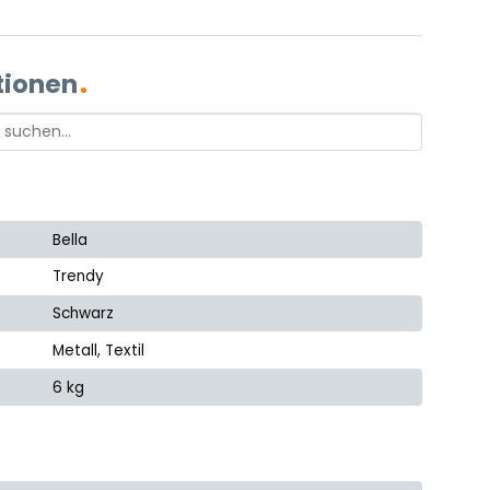
tionen
Bella
Trendy
Schwarz
Metall, Textil
6 kg