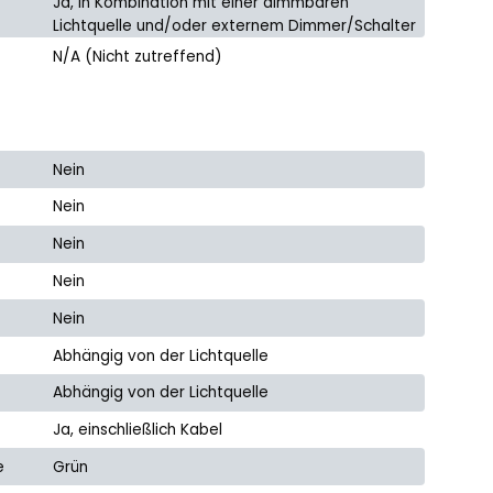
Ja, in Kombination mit einer dimmbaren
Lichtquelle und/oder externem Dimmer/Schalter
N/A (Nicht zutreffend)
Nein
Nein
Nein
Nein
Nein
Abhängig von der Lichtquelle
Abhängig von der Lichtquelle
Ja, einschließlich Kabel
e
Grün