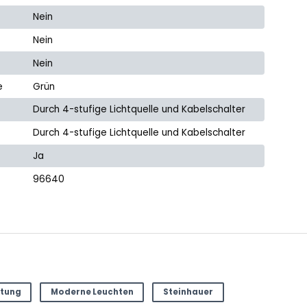
Nein
Nein
Nein
e
Grün
Durch 4-stufige Lichtquelle und Kabelschalter
Durch 4-stufige Lichtquelle und Kabelschalter
Ja
96640
tung
Moderne Leuchten
Steinhauer