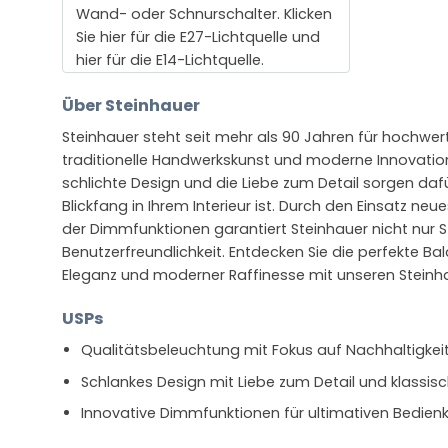
Wand- oder Schnurschalter. Klicken
Sie hier für die E27-Lichtquelle und
hier für die E14-Lichtquelle.
Über Steinhauer
Steinhauer steht seit mehr als 90 Jahren für hochwer
traditionelle Handwerkskunst und moderne Innovatio
schlichte Design und die Liebe zum Detail sorgen daf
Blickfang in Ihrem Interieur ist. Durch den Einsatz ne
der Dimmfunktionen garantiert Steinhauer nicht nur S
Benutzerfreundlichkeit. Entdecken Sie die perfekte Ba
Eleganz und moderner Raffinesse mit unseren Steinh
USPs
Qualitätsbeleuchtung mit Fokus auf Nachhaltigkei
Schlankes Design mit Liebe zum Detail und klassisc
Innovative Dimmfunktionen für ultimativen Bedien