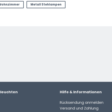
Wohnzimmer
Metall Stehlampen
ter
aleuchten
Hilfe & Informationen
Rücksendung anmelden
Versand und Zahlung