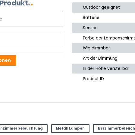
 Produkt.
Outdoor geeignet
Batterie
Sensor
e
Farbe der Lampenschirm
Wie dimmbar
Art der Dimmung
ionen
In der Höhe verstellbar
Product ID
nzimmerbeleuchtung
Metall Lampen
Esszimmerbeleuch