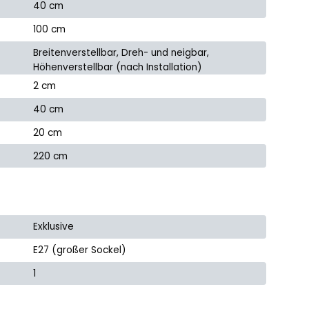
40 cm
100 cm
Breitenverstellbar, Dreh- und neigbar,
Höhenverstellbar (nach Installation)
2 cm
40 cm
20 cm
220 cm
Exklusive
E27 (großer Sockel)
1