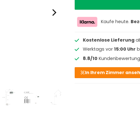
Kaufe heute.
Bez
Kostenlose Lieferung
a
Werktags vor
15:00 Uhr
b
8.8/10
Kundenbewertun
In Ihrem Zimmer anse