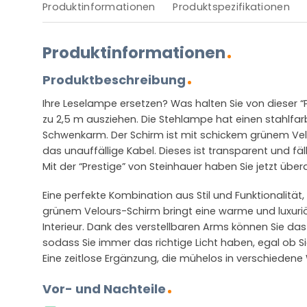
Produktinformationen
Produktspezifikationen
Produktinformationen
Produktbeschreibung
Ihre Leselampe ersetzen? Was halten Sie von dieser “P
zu 2,5 m ausziehen. Die Stehlampe hat einen stahlfar
Schwenkarm. Der Schirm ist mit schickem grünem Velo
das unauffällige Kabel. Dieses ist transparent und fäl
Mit der “Prestige” von Steinhauer haben Sie jetzt überall
Eine perfekte Kombination aus Stil und Funktionalität
grünem Velours-Schirm bringt eine warme und luxuri
Interieur. Dank des verstellbaren Arms können Sie da
sodass Sie immer das richtige Licht haben, egal ob S
Eine zeitlose Ergänzung, die mühelos in verschiedene
Vor- und Nachteile