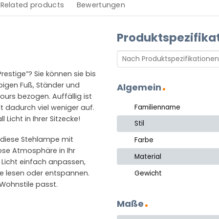
Related products
Bewertungen
Produktspezifika
restige”? Sie können sie bis
bigen Fuß, Ständer und
Algemein
urs bezogen. Auffällig ist
Familienname
lt dadurch viel weniger auf.
 Licht in Ihrer Sitzecke!
Stil
, diese Stehlampe mit
Farbe
öse Atmosphäre in Ihr
Material
s Licht einfach anpassen,
ie lesen oder entspannen.
Gewicht
 Wohnstile passt.
Maße