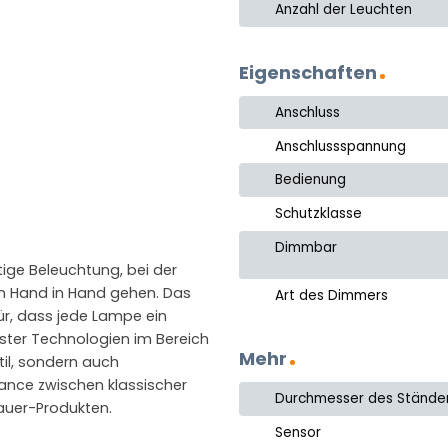
Anzahl der Leuchten
Eigenschaften
Anschluss
Anschlussspannung
Bedienung
Schutzklasse
Dimmbar
tige Beleuchtung, bei der
n Hand in Hand gehen. Das
Art des Dimmers
ür, dass jede Lampe ein
uester Technologien im Bereich
Mehr
til, sondern auch
lance zwischen klassischer
Durchmesser des Stände
auer-Produkten.
Sensor