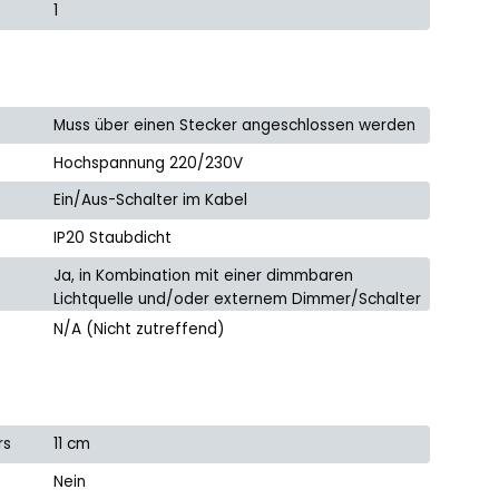
1
Muss über einen Stecker angeschlossen werden
Hochspannung 220/230V
Ein/Aus-Schalter im Kabel
IP20 Staubdicht
Ja, in Kombination mit einer dimmbaren
Lichtquelle und/oder externem Dimmer/Schalter
N/A (Nicht zutreffend)
rs
11 cm
Nein