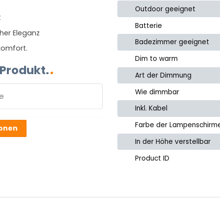
Outdoor geeignet
t
Batterie
her Eleganz
Badezimmer geeignet
komfort.
Dim to warm
 Produkt.
Art der Dimmung
Wie dimmbar
Inkl. Kabel
e
Farbe der Lampenschirm
ionen
In der Höhe verstellbar
Product ID