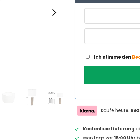
Ich stimme den
Be
Kaufe heute.
Bez
Kostenlose Lieferung
a
Werktags vor
15:00 Uhr
b