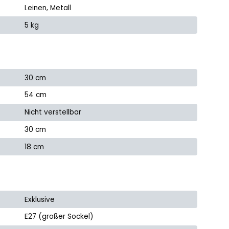
Leinen, Metall
5 kg
30 cm
54 cm
Nicht verstellbar
30 cm
18 cm
Exklusive
E27 (großer Sockel)