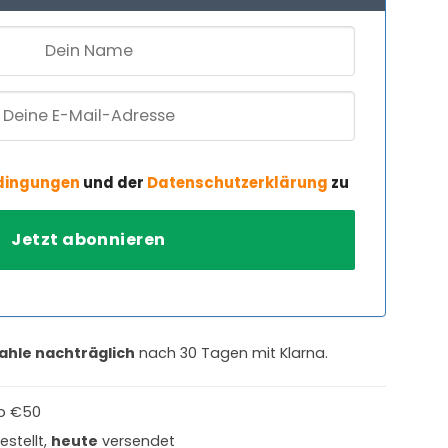
dingungen
und der
Datenschutzerklärung
zu
ahle nachträglich
nach 30 Tagen mit Klarna.
b €50
estellt,
heute
versendet