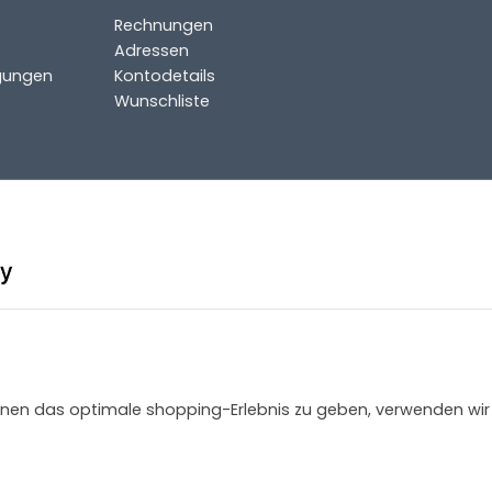
Rechnungen
Adressen
gungen
Kontodetails
Wunschliste
 Ihnen das optimale shopping-Erlebnis zu geben, verwenden wir