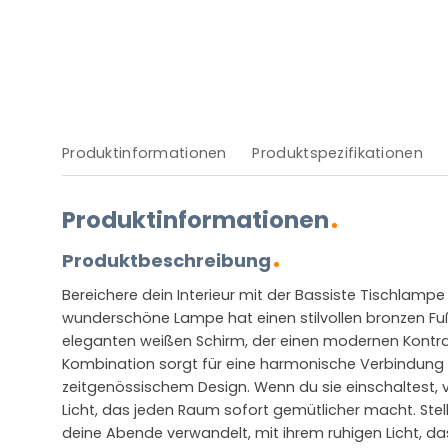
Produktinformationen
Produktspezifikationen
Produktinformationen
Produktbeschreibung
Bereichere dein Interieur mit der Bassiste Tischlampe
wunderschöne Lampe hat einen stilvollen bronzen Fu
eleganten weißen Schirm, der einen modernen Kontras
Kombination sorgt für eine harmonische Verbindung 
zeitgenössischem Design. Wenn du sie einschaltest, ve
Licht, das jeden Raum sofort gemütlicher macht. Stell
deine Abende verwandelt, mit ihrem ruhigen Licht, d