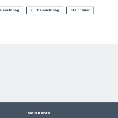
eleuchtung
Flurbeleuchtung
Steinhauer
Mein Konto