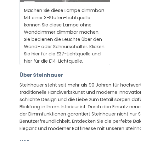
Machen Sie diese Lampe dimmbar!
Mit einer 3-Stufen-Lichtquelle
können Sie diese Lampe ohne
Wanddimmer dimmbar machen.
Sie bedienen die Leuchte über den
Wand- oder Schnurschalter. Klicken
Sie hier für die E27-Lichtquelle und
hier für die E14-Lichtquelle.
Über Steinhauer
Steinhauer steht seit mehr als 90 Jahren für hochwer
traditionelle Handwerkskunst und moderne Innovatio
schlichte Design und die Liebe zum Detail sorgen daf
Blickfang in Ihrem Interieur ist. Durch den Einsatz ne
der Dimmfunktionen garantiert Steinhauer nicht nur S
Benutzerfreundlichkeit. Entdecken Sie die perfekte Ba
Eleganz und moderner Raffinesse mit unseren Steinh