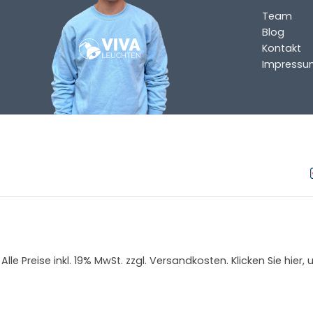
info@vivaleuchten.de
.
Team
Blog
Kontakt
Impressu
Alle Preise inkl. 19% MwSt. zzgl. Versandkosten. Klicken Sie