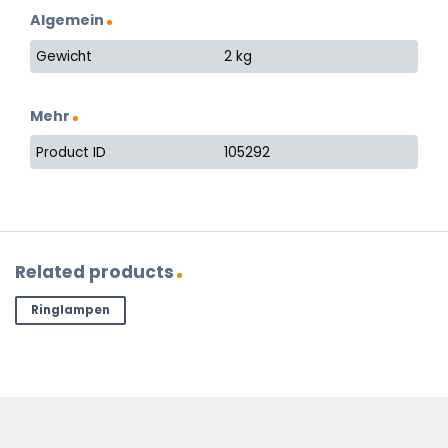
Algemein
Gewicht
2 kg
Mehr
Product ID
105292
Related products
Ringlampen