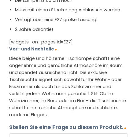
Die Lampe ist 60 cm Hoch.
Muss mit einem Stecker angeschlossen werden.
Verfügt über eine E27 große fassung.
2 Jahre Garantie!
[widgets_on_pages id=E27]
Vor- und Nachteile
Diese beige und hölzerne Tischlampe schafft eine
angenehme und gemütliche Atmosphäre im Raum
und spendet ausreichend Licht. Die exklusive
Tischleuchte eignet sich sowohl für Ihr Wohn- oder
Esszimmer als auch für das Schlafzimmer und
verleiht jedem Wohnraum garantiert Stil! Ob im
Wohnzimmer, im Büro oder im Flur – die Tischleuchte
schafft eine fröhliche Atmosphäre und schlichte,
moderne Eleganz.
Stellen Sie eine Frage zu diesem Produkt.
NAME