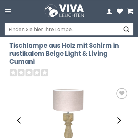
Zum
Inhalt
springen
Suchen
nach:
Tischlampe aus Holz mit Schirm in
rustikalem Beige Light & Living
Cumani