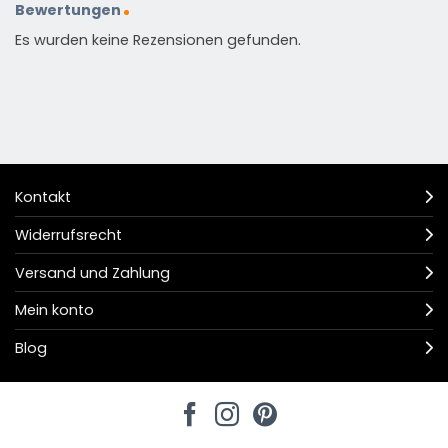
Bewertungen
Es wurden keine Rezensionen gefunden.
Kontakt
Widerrufsrecht
Versand und Zahlung
Mein konto
Blog