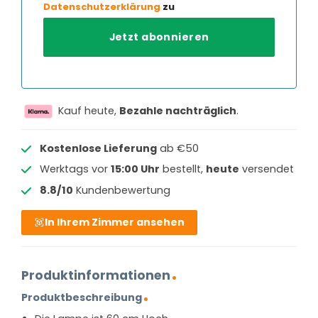
Datenschutzerklärung
zu
Kauf heute,
Bezahle nachträglich
.
Kostenlose Lieferung
ab €50
Werktags vor
15:00 Uhr
bestellt,
heute
versendet
8.8/10
Kundenbewertung
In Ihrem Zimmer ansehen
Produktinformationen
Produktbeschreibung