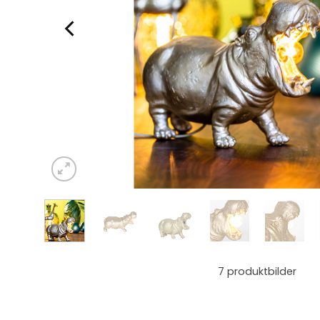
7
produktbilder