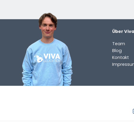
Über Viv
Team
Blog
Kontakt
Impressu