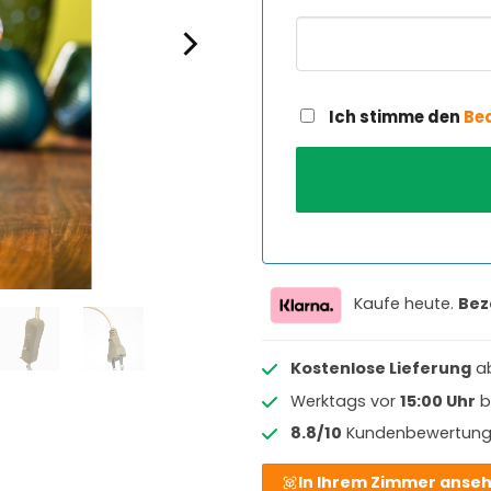
Ich stimme den
Be
Kaufe heute.
Bez
Kostenlose Lieferung
a
Werktags vor
15:00 Uhr
b
8.8/10
Kundenbewertun
In Ihrem Zimmer anse