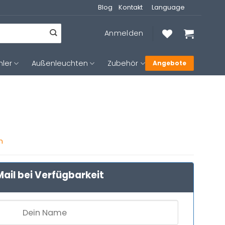
Blog
Kontakt
Language
Anmelden
hler
Außenleuchten
Zubehör
Angebote
n
ail bei Verfügbarkeit