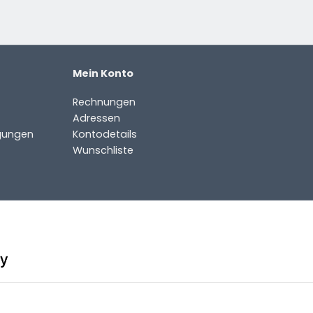
Mein Konto
Rechnungen
Adressen
gungen
Kontodetails
Wunschliste