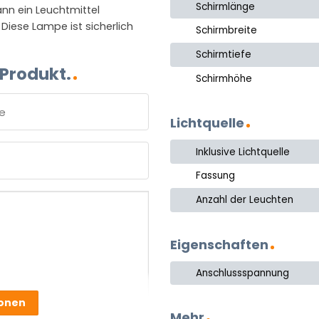
Schirmlänge
nn ein Leuchtmittel
 Diese Lampe ist sicherlich
Schirmbreite
Schirmtiefe
 Produkt.
Schirmhöhe
Lichtquelle
e
Inklusive Lichtquelle
Fassung
Anzahl der Leuchten
Eigenschaften
Anschlussspannung
ionen
Mehr