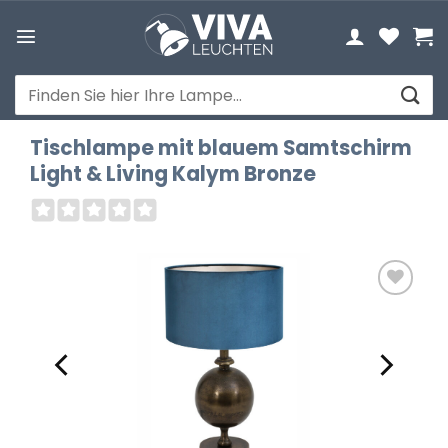
Zum
Inhalt
springen
Suchen
nach:
Tischlampe mit blauem Samtschirm
Light & Living Kalym Bronze