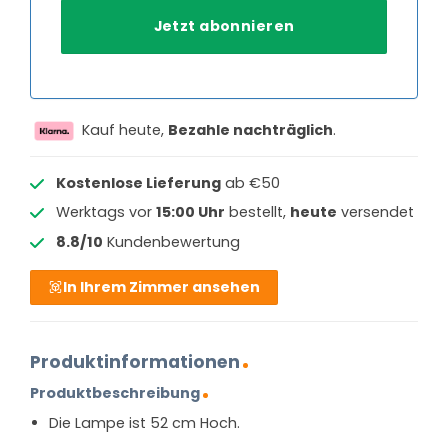
Kauf heute,
Bezahle nachträglich
.
Kostenlose Lieferung
ab €50
Werktags vor
15:00 Uhr
bestellt,
heute
versendet
8.8/10
Kundenbewertung
In Ihrem Zimmer ansehen
Produktinformationen
Produktbeschreibung
Die Lampe ist 52 cm Hoch.