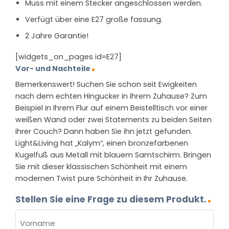
Muss mit einem Stecker angeschlossen werden.
Verfügt über eine E27 große fassung.
2 Jahre Garantie!
[widgets_on_pages id=E27]
Vor- und Nachteile
Bemerkenswert! Suchen Sie schon seit Ewigkeiten
nach dem echten Hingucker in Ihrem Zuhause? Zum
Beispiel in Ihrem Flur auf einem Beistelltisch vor einer
weißen Wand oder zwei Statements zu beiden Seiten
Ihrer Couch? Dann haben Sie ihn jetzt gefunden.
Light&Living hat „Kalym“, einen bronzefarbenen
Kugelfuß aus Metall mit blauem Samtschirm. Bringen
Sie mit dieser klassischen Schönheit mit einem
modernen Twist pure Schönheit in Ihr Zuhause.
Stellen Sie eine Frage zu diesem Produkt.
NAME
(ERFORDERLICH)