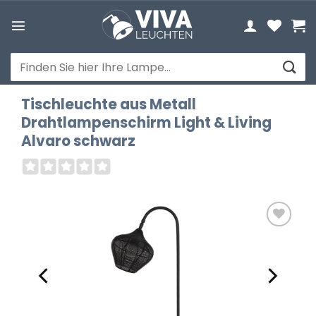
Zum
Inhalt
springen
Suchen
nach:
Tischleuchte aus Metall
Drahtlampenschirm Light & Living
Alvaro schwarz