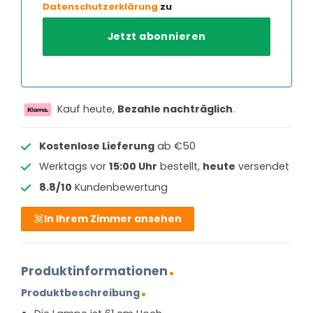
Datenschutzerklärung
zu
Kauf heute,
Bezahle nachträglich
.
Kostenlose Lieferung
ab €50
Werktags vor
15:00 Uhr
bestellt,
heute
versendet
8.8/10
Kundenbewertung
In Ihrem Zimmer ansehen
Produktinformationen
Produktbeschreibung