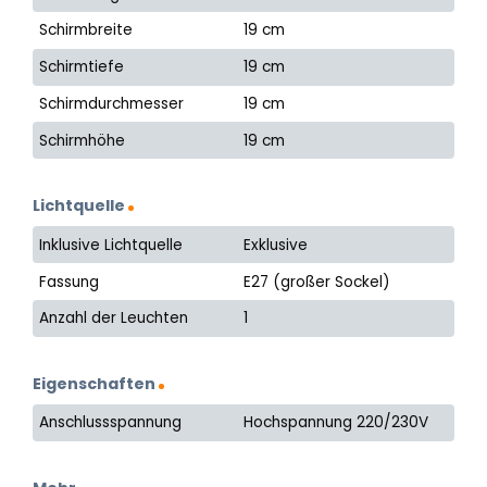
Schirmbreite
19 cm
Schirmtiefe
19 cm
Schirmdurchmesser
19 cm
Schirmhöhe
19 cm
Lichtquelle
Inklusive Lichtquelle
Exklusive
Fassung
E27 (großer Sockel)
Anzahl der Leuchten
1
Eigenschaften
Anschlussspannung
Hochspannung 220/230V