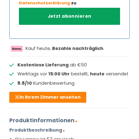
Datenschutzerklärung
zu
Kauf heute,
Bezahle nachträglich
.
Kostenlose Lieferung
ab €50
Werktags vor
15:00 Uhr
bestellt,
heute
versendet
8.8/10
Kundenbewertung
In Ihrem Zimmer ansehen
Produktinformationen
Produktbeschreibung