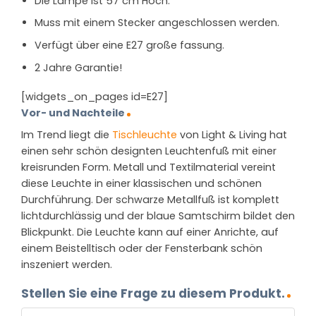
Die Lampe ist 57 cm Hoch.
Muss mit einem Stecker angeschlossen werden.
Verfügt über eine E27 große fassung.
2 Jahre Garantie!
[widgets_on_pages id=E27]
Vor- und Nachteile
Im Trend liegt die
Tischleuchte
von Light & Living hat
einen sehr schön designten Leuchtenfuß mit einer
kreisrunden Form. Metall und Textilmaterial vereint
diese Leuchte in einer klassischen und schönen
Durchführung. Der schwarze Metallfuß ist komplett
lichtdurchlässig und der blaue Samtschirm bildet den
Blickpunkt. Die Leuchte kann auf einer Anrichte, auf
einem Beistelltisch oder der Fensterbank schön
inszeniert werden.
Stellen Sie eine Frage zu diesem Produkt.
NAME