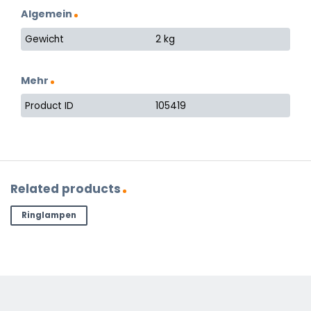
Algemein
Gewicht
2 kg
Mehr
Product ID
105419
Related products
Ringlampen