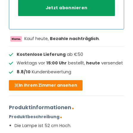
Kauf heute,
Bezahle nachträglich
.
Kostenlose Lieferung
ab €50
Werktags vor
15:00 Uhr
bestellt,
heute
versendet
8.8/10
Kundenbewertung
In Ihrem Zimmer ansehen
Produktinformationen
Produktbeschreibung
Die Lampe ist 52 cm Hoch.