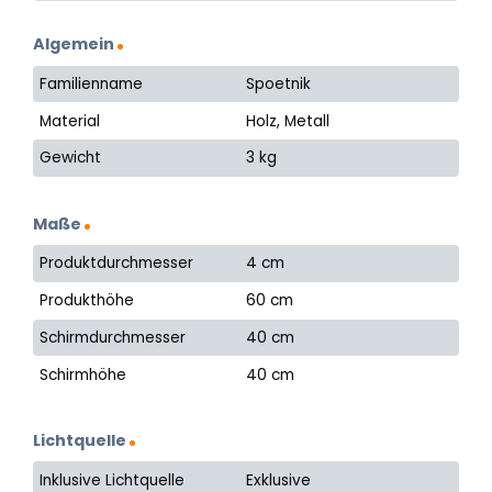
Algemein
Familienname
Spoetnik
Material
Holz, Metall
Gewicht
3 kg
Maße
Produktdurchmesser
4 cm
Produkthöhe
60 cm
Schirmdurchmesser
40 cm
Schirmhöhe
40 cm
Lichtquelle
Inklusive Lichtquelle
Exklusive