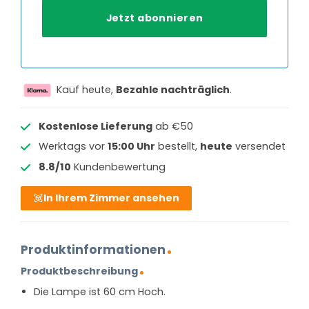
Kauf heute,
Bezahle nachträglich
.
Kostenlose Lieferung
ab €50
Werktags vor
15:00 Uhr
bestellt,
heute
versendet
8.8/10
Kundenbewertung
In Ihrem Zimmer ansehen
Produktinformationen
Produktbeschreibung
Die Lampe ist 60 cm Hoch.