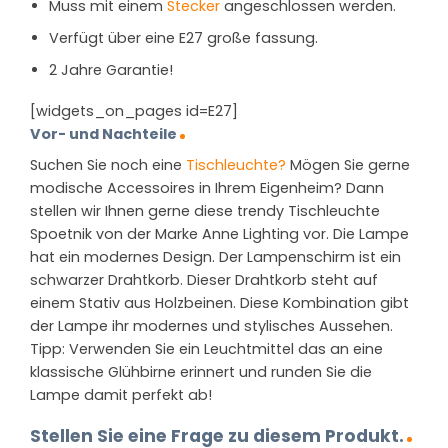
Muss mit einem
Stecker
angeschlossen werden.
Verfügt über eine E27 große fassung.
2 Jahre Garantie!
[widgets_on_pages id=E27]
Vor- und Nachteile
Suchen Sie noch eine
Tischleuchte?
Mögen Sie gerne
modische Accessoires in Ihrem Eigenheim? Dann
stellen wir Ihnen gerne diese trendy Tischleuchte
Spoetnik von der Marke Anne Lighting vor. Die Lampe
hat ein modernes Design. Der Lampenschirm ist ein
schwarzer Drahtkorb. Dieser Drahtkorb steht auf
einem Stativ aus Holzbeinen. Diese Kombination gibt
der Lampe ihr modernes und stylisches Aussehen.
Tipp: Verwenden Sie ein Leuchtmittel das an eine
klassische Glühbirne erinnert und runden Sie die
Lampe damit perfekt ab!
Stellen Sie eine Frage zu diesem Produkt.