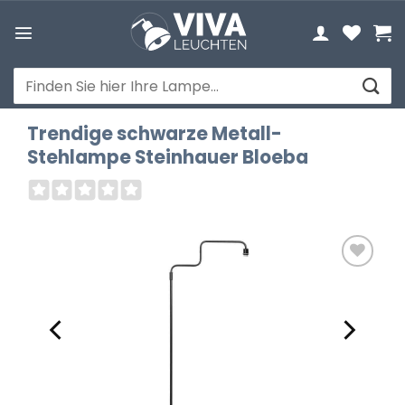
Zum
Inhalt
springen
Suchen
nach:
Trendige schwarze Metall-
Stehlampe Steinhauer Bloeba