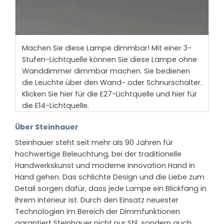
Machen Sie diese Lampe dimmbar! Mit einer 3-
Stufen-Lichtquelle können Sie diese Lampe ohne
Wanddimmer dimmbar machen. Sie bedienen
die Leuchte über den Wand- oder Schnurschalter.
Klicken Sie hier für die E27-Lichtquelle und hier für
die E14-Lichtquelle.
Über Steinhauer
Steinhauer steht seit mehr als 90 Jahren für
hochwertige Beleuchtung, bei der traditionelle
Handwerkskunst und moderne Innovation Hand in
Hand gehen. Das schlichte Design und die Liebe zum
Detail sorgen dafür, dass jede Lampe ein Blickfang in
Ihrem Interieur ist. Durch den Einsatz neuester
Technologien im Bereich der Dimmfunktionen
garantiert Steinhauer nicht nur Stil, sondern auch