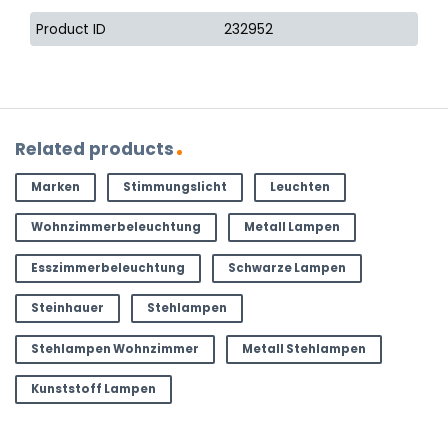
Product ID
232952
Related products
Marken
Stimmungslicht
Leuchten
Wohnzimmerbeleuchtung
Metall Lampen
Esszimmerbeleuchtung
Schwarze Lampen
Steinhauer
Stehlampen
Stehlampen Wohnzimmer
Metall Stehlampen
Kunststoff Lampen