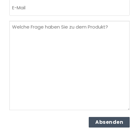
E-
Mail
(erforderlich)
Welche
Frage
haben
Sie
zu
dem
Produkt?
(erforderlich)