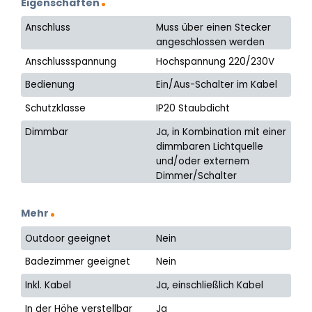
Eigenschaften
Anschluss
Muss über einen Stecker
angeschlossen werden
Anschlussspannung
Hochspannung 220/230V
Bedienung
Ein/Aus-Schalter im Kabel
Schutzklasse
IP20 Staubdicht
Dimmbar
Ja, in Kombination mit einer
dimmbaren Lichtquelle
und/oder externem
Dimmer/Schalter
Mehr
Outdoor geeignet
Nein
Badezimmer geeignet
Nein
Inkl. Kabel
Ja, einschließlich Kabel
In der Höhe verstellbar
Ja