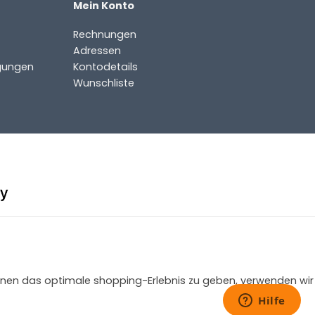
Mein Konto
Rechnungen
Adressen
gungen
Kontodetails
Wunschliste
 Ihnen das optimale shopping-Erlebnis zu geben, verwenden wir