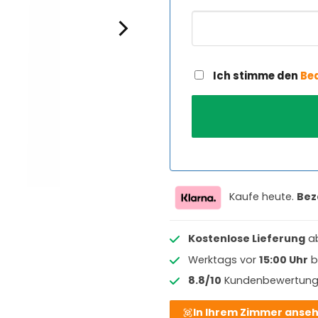
Ich stimme den
Be
Kaufe heute.
Bez
Kostenlose Lieferung
a
Werktags vor
15:00 Uhr
b
8.8/10
Kundenbewertun
In Ihrem Zimmer anse