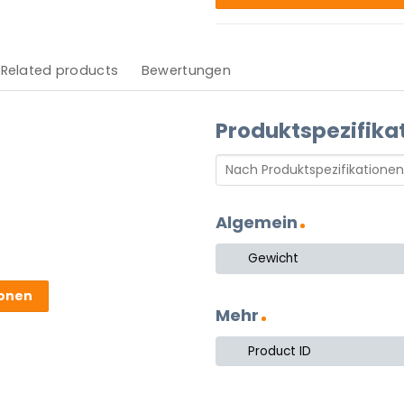
Related products
Bewertungen
Produktspezifika
Algemein
Gewicht
ionen
Mehr
Product ID
warz-Weiß-Kontrast derzeit
in der ovalen Formgebung