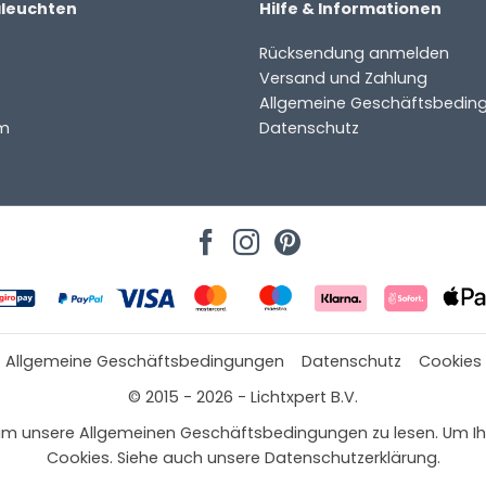
aleuchten
Hilfe & Informationen
Rücksendung anmelden
Versand und Zahlung
Allgemeine Geschäftsbedin
m
Datenschutz
Allgemeine Geschäftsbedingungen
Datenschutz
Cookies
© 2015 - 2026 - Lichtxpert B.V.
 hier, um unsere Allgemeinen Geschäftsbedingungen zu lesen. Um
ter
Cookies. Siehe auch unsere Datenschutzerklärung.