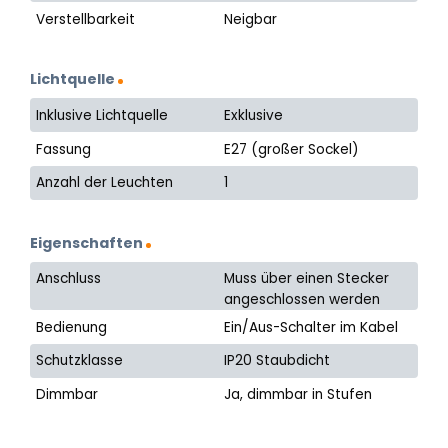
Verstellbarkeit
Neigbar
Lichtquelle
Inklusive Lichtquelle
Exklusive
Fassung
E27 (großer Sockel)
Anzahl der Leuchten
1
Eigenschaften
Anschluss
Muss über einen Stecker
angeschlossen werden
Bedienung
Ein/Aus-Schalter im Kabel
Schutzklasse
IP20 Staubdicht
Dimmbar
Ja, dimmbar in Stufen