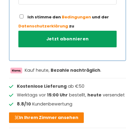
Ich stimme den
Bedingungen
und der
Datenschutzerklärung
zu
Kauf heute,
Bezahle nachträglich
.
Kostenlose Lieferung
ab €50
Werktags vor
15:00 Uhr
bestellt,
heute
versendet
8.8/10
Kundenbewertung
In Ihrem Zimmer ansehen