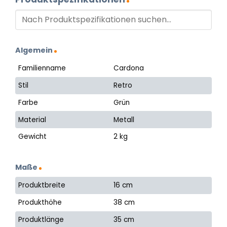
Algemein
Familienname
Cardona
Stil
Retro
Farbe
Grün
Material
Metall
Gewicht
2 kg
Maße
Produktbreite
16 cm
Produkthöhe
38 cm
Produktlänge
35 cm