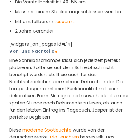
Die Verstellbarkeit ist 40-55 cm.
Muss mit einem Stecker angeschlossen werden.
Mit einstellbarem
Lesearm
.
2 Jahre Garantie!
[widgets_on_pages id=E14]
Vor- und Nachteile
Eine Schreibtischlampe lässt sich jederzeit perfekt
platzieren. Sollte sie auf dem Schreibtisch nicht
benötigt werden, stellt sie auch für das
Nachtschränkchen eine schöne Dekoration dar. Die
Lampe Jasper kombiniert Funktionalität mit einer
dekorativen Form. Sie eignet sich sowohl ideal, um zur
späten Stunde noch Dokumente zu lesen, als auch
für den letzten Eintrag ins Tagebuch. Jasper ist der
perfekte Begleiter!
Diese
moderne Spotleuchte
wurde von der
deutschen Marke
Trio Leuchten
hergestellt. Das