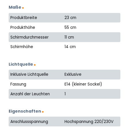
Maße
Produktbreite
23 cm
Produkthöhe
55 cm
Schirmdurchmesser
11 cm
Schirmhöhe
14 cm
Lichtquelle
Inklusive Lichtquelle
Exklusive
Fassung
E14 (kleiner Sockel)
Anzahl der Leuchten
1
Eigenschaften
Anschlussspannung
Hochspannung 220/230V