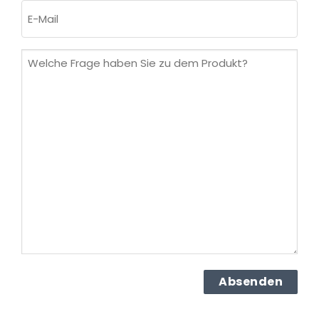
E-
Mail
(erforderlich)
Welche
Frage
haben
Sie
zu
dem
Produkt?
(erforderlich)