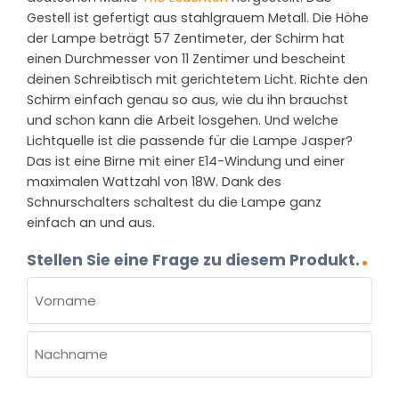
Gestell ist gefertigt aus stahlgrauem Metall. Die Höhe
der Lampe beträgt 57 Zentimeter, der Schirm hat
einen Durchmesser von 11 Zentimer und bescheint
deinen Schreibtisch mit gerichtetem Licht. Richte den
Schirm einfach genau so aus, wie du ihn brauchst
und schon kann die Arbeit losgehen. Und welche
Lichtquelle ist die passende für die Lampe Jasper?
Das ist eine Birne mit einer E14-Windung und einer
maximalen Wattzahl von 18W. Dank des
Schnurschalters schaltest du die Lampe ganz
einfach an und aus.
Stellen Sie eine Frage zu diesem Produkt.
NAME
(ERFORDERLICH)
Vorname
Nachname