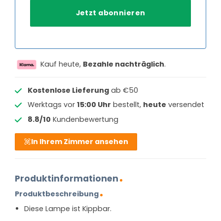
Kauf heute,
Bezahle nachträglich
.
Kostenlose Lieferung
ab €50
Werktags vor
15:00 Uhr
bestellt,
heute
versendet
8.8/10
Kundenbewertung
In Ihrem Zimmer ansehen
Produktinformationen
Produktbeschreibung
Diese Lampe ist Kippbar.