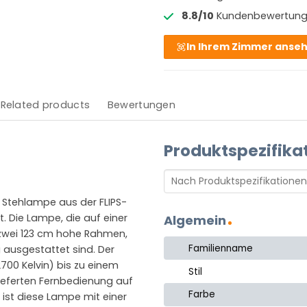
8.8/10
Kundenbewertun
In Ihrem Zimmer anse
Related products
Bewertungen
Produktspezifika
e Stehlampe aus der FLIPS-
t. Die Lampe, die auf einer
Algemein
 zwei 123 cm hohe Rahmen,
Familienname
 ausgestattet sind. Der
700 Kelvin) bis zu einem
Stil
lieferten Fernbedienung auf
Farbe
ist diese Lampe mit einer