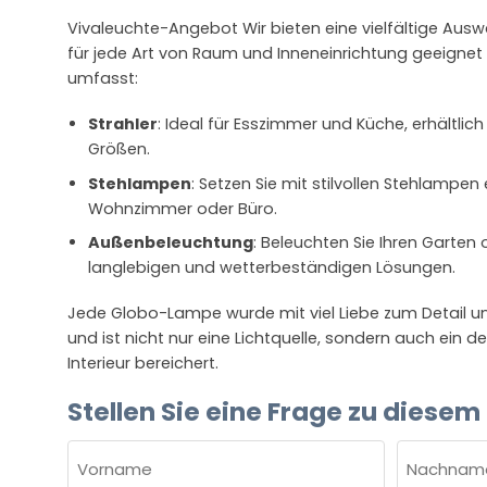
Vivaleuchte-Angebot Wir bieten eine vielfältige Aus
für jede Art von Raum und Inneneinrichtung geeignet s
umfasst:
Strahler
: Ideal für Esszimmer und Küche, erhältlich
Größen.
Stehlampen
: Setzen Sie mit stilvollen Stehlampen
Wohnzimmer oder Büro.
Außenbeleuchtung
: Beleuchten Sie Ihren Garten 
langlebigen und wetterbeständigen Lösungen.
Jede Globo-Lampe wurde mit viel Liebe zum Detail un
und ist nicht nur eine Lichtquelle, sondern auch ein d
Interieur bereichert.
Stellen Sie eine Frage zu diesem
NAME
(ERFORDERLICH)