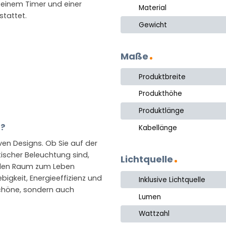
einem Timer und einer
Material
stattet.
Gewicht
Maße
Produktbreite
Produkthöhe
Produktlänge
n?
Kabellänge
iven Designs. Ob Sie auf der
ischer Beleuchtung sind,
Lichtquelle
jeden Raum zum Leben
igkeit, Energieeffizienz und
Inklusive Lichtquelle
schöne, sondern auch
Lumen
Wattzahl