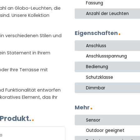
Fassung
wahl an Globo-Leuchten, die
Anzahl der Leuchten
ind. Unsere Kollektion
Eigenschaften
 in verschiedenen Stilen und
Anschluss
 ein Statement in Ihrem
Anschlussspannung
Bedienung
oder Ihre Terrasse mit
Schutzklasse
Dimmbar
d Funktionalität entworfen
ekoratives Element, das Ihr
Mehr
 Produkt.
Sensor
Outdoor geeignet