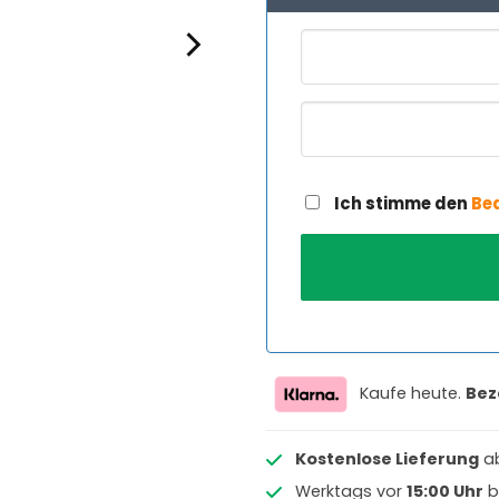
Ich stimme den
Be
Kaufe heute.
Bez
Kostenlose Lieferung
a
Werktags vor
15:00 Uhr
b