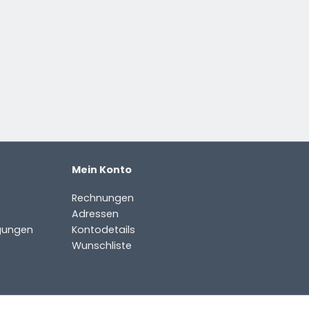
Mein Konto
Rechnungen
Adressen
gungen
Kontodetails
Wunschliste