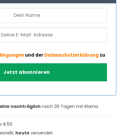
dingungen
und der
Datenschutzerklärung
zu
ahle nachträglich
nach 30 Tagen mit Klarna.
b €50
estellt,
heute
versendet