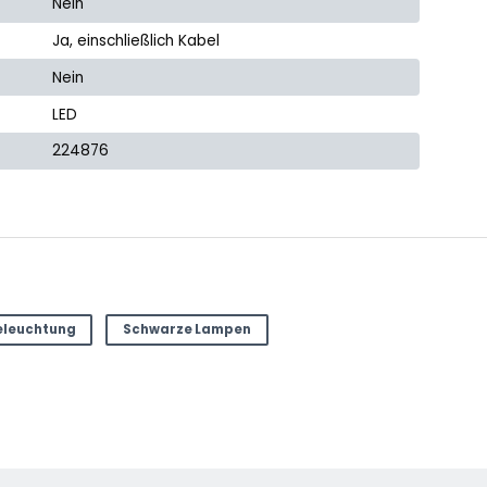
Nein
Ja, einschließlich Kabel
Nein
LED
224876
eleuchtung
Schwarze Lampen