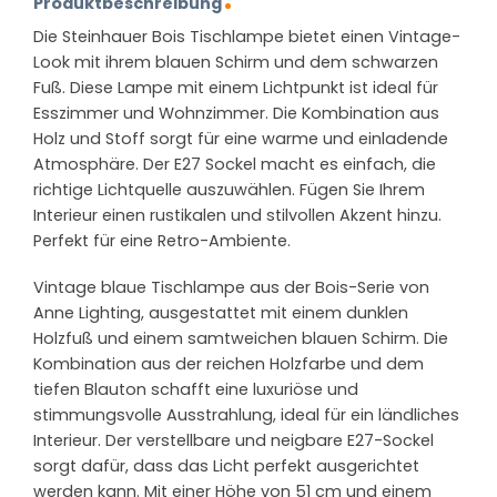
Produktbeschreibung
Die Steinhauer Bois Tischlampe bietet einen Vintage-
Look mit ihrem blauen Schirm und dem schwarzen
Fuß. Diese Lampe mit einem Lichtpunkt ist ideal für
Esszimmer und Wohnzimmer. Die Kombination aus
Holz und Stoff sorgt für eine warme und einladende
Atmosphäre. Der E27 Sockel macht es einfach, die
richtige Lichtquelle auszuwählen. Fügen Sie Ihrem
Interieur einen rustikalen und stilvollen Akzent hinzu.
Perfekt für eine Retro-Ambiente.
Vintage blaue Tischlampe aus der Bois-Serie von
Anne Lighting, ausgestattet mit einem dunklen
Holzfuß und einem samtweichen blauen Schirm. Die
Kombination aus der reichen Holzfarbe und dem
tiefen Blauton schafft eine luxuriöse und
stimmungsvolle Ausstrahlung, ideal für ein ländliches
Interieur. Der verstellbare und neigbare E27-Sockel
sorgt dafür, dass das Licht perfekt ausgerichtet
werden kann. Mit einer Höhe von 51 cm und einem