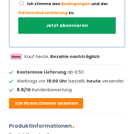
Ich stimme den
Bedingungen
und der
Datenschutzerklärung
zu
Kauf heute,
Bezahle nachträglich
.
Kostenlose Lieferung
ab €50
Werktags vor
15:00 Uhr
bestellt,
heute
versendet
8.8/10
Kundenbewertung
In Ihrem Zimmer ansehen
Produktinformationen