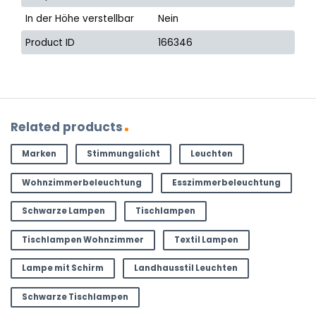
In der Höhe verstellbar
Nein
Product ID
166346
Related products
Marken
Stimmungslicht
Leuchten
Wohnzimmerbeleuchtung
Esszimmerbeleuchtung
Schwarze Lampen
Tischlampen
Tischlampen Wohnzimmer
Textil Lampen
Lampe mit Schirm
Landhausstil Leuchten
Schwarze Tischlampen