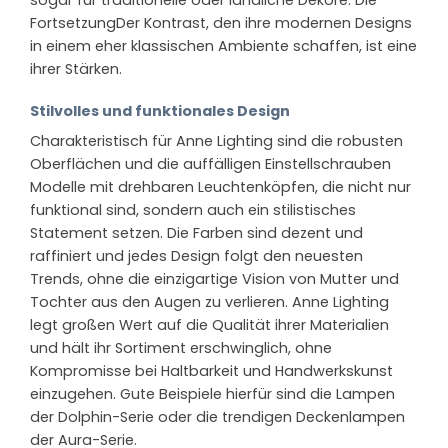
sogar für traditionelle oder ländliche Dekore. Die
FortsetzungDer Kontrast, den ihre modernen Designs
in einem eher klassischen Ambiente schaffen, ist eine
ihrer Stärken.
Stilvolles und funktionales Design
Charakteristisch für Anne Lighting sind die robusten
Oberflächen und die auffälligen Einstellschrauben
Modelle mit drehbaren Leuchtenköpfen, die nicht nur
funktional sind, sondern auch ein stilistisches
Statement setzen. Die Farben sind dezent und
raffiniert und jedes Design folgt den neuesten
Trends, ohne die einzigartige Vision von Mutter und
Tochter aus den Augen zu verlieren. Anne Lighting
legt großen Wert auf die Qualität ihrer Materialien
und hält ihr Sortiment erschwinglich, ohne
Kompromisse bei Haltbarkeit und Handwerkskunst
einzugehen. Gute Beispiele hierfür sind die Lampen
der Dolphin-Serie oder die trendigen Deckenlampen
der Aura-Serie.