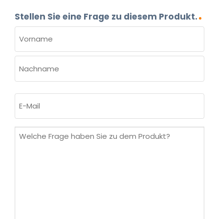
Stellen Sie eine Frage zu diesem Produkt.
NAME
(ERFORDERLICH)
Vorname
Nachname
E-
Mail
(erforderlich)
Welche
Frage
haben
Sie
zu
dem
Produkt?
(erforderlich)