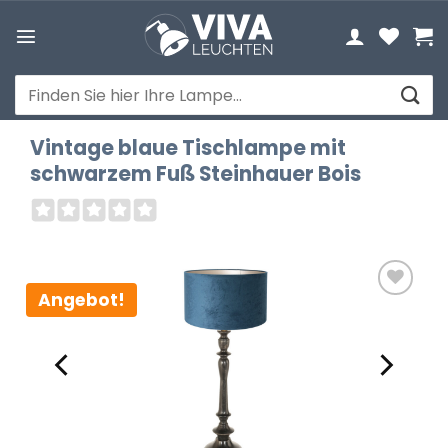
Zum
Inhalt
springen
Suchen
nach:
Vintage blaue Tischlampe mit
schwarzem Fuß Steinhauer Bois
Angebot!