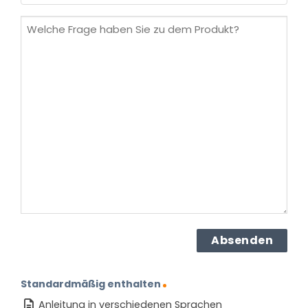
(erforderlich)
Welche
Frage
haben
Sie
zu
dem
Produkt?
(erforderlich)
Standardmäßig enthalten
Anleitung in verschiedenen Sprachen