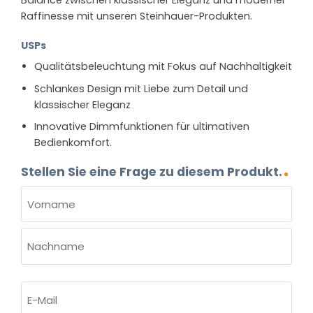
Balance zwischen klassischer Eleganz und moderner
Raffinesse mit unseren Steinhauer-Produkten.
USPs
Qualitätsbeleuchtung mit Fokus auf Nachhaltigkeit
Schlankes Design mit Liebe zum Detail und
klassischer Eleganz
Innovative Dimmfunktionen für ultimativen
Bedienkomfort.
Stellen Sie eine Frage zu diesem Produkt.
NAME
(ERFORDERLICH)
Vorname
Nachname
E-
Mail