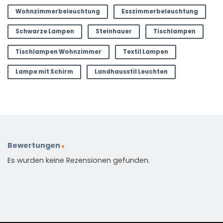
Wohnzimmerbeleuchtung
Esszimmerbeleuchtung
Schwarze Lampen
Steinhauer
Tischlampen
Tischlampen Wohnzimmer
Textil Lampen
Lampe mit Schirm
Landhausstil Leuchten
Bewertungen
Es wurden keine Rezensionen gefunden.