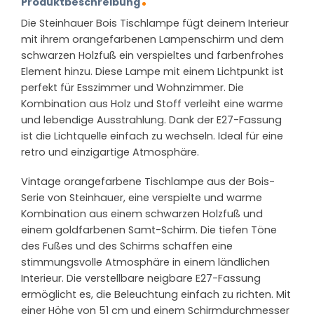
Produktbeschreibung
Die Steinhauer Bois Tischlampe fügt deinem Interieur
mit ihrem orangefarbenen Lampenschirm und dem
schwarzen Holzfuß ein verspieltes und farbenfrohes
Element hinzu. Diese Lampe mit einem Lichtpunkt ist
perfekt für Esszimmer und Wohnzimmer. Die
Kombination aus Holz und Stoff verleiht eine warme
und lebendige Ausstrahlung. Dank der E27-Fassung
ist die Lichtquelle einfach zu wechseln. Ideal für eine
retro und einzigartige Atmosphäre.
Vintage orangefarbene Tischlampe aus der Bois-
Serie von Steinhauer, eine verspielte und warme
Kombination aus einem schwarzen Holzfuß und
einem goldfarbenen Samt-Schirm. Die tiefen Töne
des Fußes und des Schirms schaffen eine
stimmungsvolle Atmosphäre in einem ländlichen
Interieur. Die verstellbare neigbare E27-Fassung
ermöglicht es, die Beleuchtung einfach zu richten. Mit
einer Höhe von 51 cm und einem Schirmdurchmesser