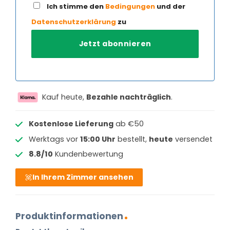
Ich stimme den
Bedingungen
und der
Datenschutzerklärung
zu
Kauf heute,
Bezahle nachträglich
.
Kostenlose Lieferung
ab €50
Werktags vor
15:00 Uhr
bestellt,
heute
versendet
8.8/10
Kundenbewertung
In Ihrem Zimmer ansehen
Produktinformationen