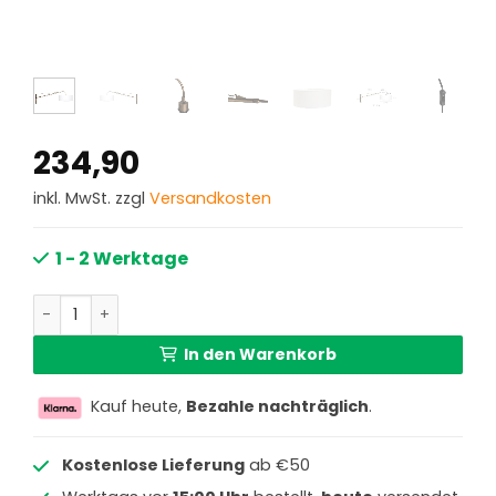
234,90
inkl. MwSt. zzgl
Versandkosten
1 - 2 Werktage
Wandleuchte aus Bronze mit weißem Leinen-Schirm Stein
In den Warenkorb
Kauf heute,
Bezahle nachträglich
.
Kostenlose Lieferung
ab €50