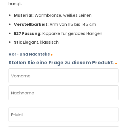
hängt.
Material:
Warmbronze, weißes Leinen
Verstellbarkeit:
Arm von 115 bis 145 cm
E27 Fassung:
Kipparke für gerades Hängen
Stil:
Elegant, klassisch
Vor- und Nachteile
Stellen Sie eine Frage zu diesem Produkt.
NAME
(ERFORDERLICH)
Vorname
Nachname
E-
Mail
(erforderlich)