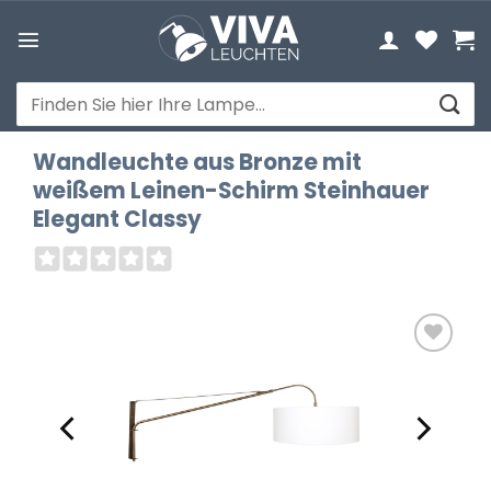
Zum
Inhalt
springen
Suchen
nach:
Wandleuchte aus Bronze mit
weißem Leinen-Schirm Steinhauer
Elegant Classy