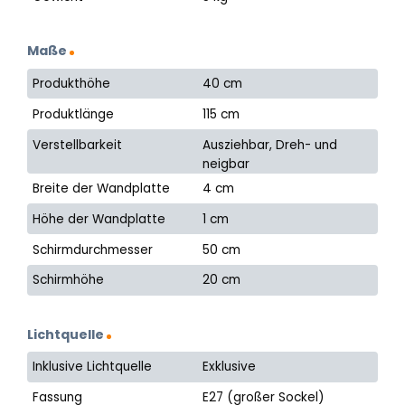
Maße
Produkthöhe
40 cm
Produktlänge
115 cm
Verstellbarkeit
Ausziehbar, Dreh- und
neigbar
Breite der Wandplatte
4 cm
Höhe der Wandplatte
1 cm
Schirmdurchmesser
50 cm
Schirmhöhe
20 cm
Lichtquelle
Inklusive Lichtquelle
Exklusive
Fassung
E27 (großer Sockel)