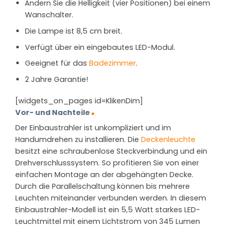
Ändern Sie die Helligkeit (vier Positionen) bei einem
Wanschalter.
Die Lampe ist 8,5 cm breit.
Verfügt über ein eingebautes LED-Modul.
Geeignet für das
Badezimmer
.
2 Jahre Garantie!
[widgets_on_pages id=KlikenDim]
Vor- und Nachteile
Der Einbaustrahler ist unkompliziert und im
Handumdrehen zu installieren. Die
Deckenleuchte
besitzt eine schraubenlose Steckverbindung und ein
Drehverschlusssystem. So profitieren Sie von einer
einfachen Montage an der abgehängten Decke.
Durch die Parallelschaltung können bis mehrere
Leuchten miteinander verbunden werden. In diesem
Einbaustrahler-Modell ist ein 5,5 Watt starkes LED-
Leuchtmittel mit einem Lichtstrom von 345 Lumen