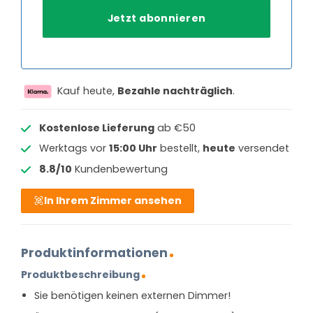
Kauf heute,
Bezahle nachträglich
.
Kostenlose Lieferung
ab €50
Werktags vor
15:00 Uhr
bestellt,
heute
versendet
8.8/10
Kundenbewertung
In Ihrem Zimmer ansehen
Produktinformationen
Produktbeschreibung
Sie benötigen keinen externen Dimmer!