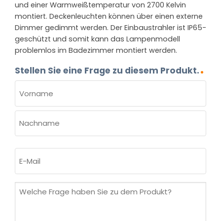
und einer Warmweißtemperatur von 2700 Kelvin
montiert. Deckenleuchten können über einen externe
Dimmer gedimmt werden. Der Einbaustrahler ist IP65-
geschützt und somit kann das Lampenmodell
problemlos im Badezimmer montiert werden.
Stellen Sie eine Frage zu diesem Produkt.
NAME
(ERFORDERLICH)
Vorname
Nachname
E-
Mail
(erforderlich)
Welche
Frage
haben