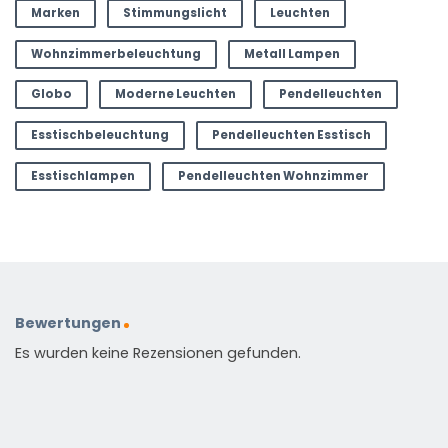
Marken
Stimmungslicht
Leuchten
Wohnzimmerbeleuchtung
Metall Lampen
Globo
Moderne Leuchten
Pendelleuchten
Esstischbeleuchtung
Pendelleuchten Esstisch
Esstischlampen
Pendelleuchten Wohnzimmer
Bewertungen
Es wurden keine Rezensionen gefunden.