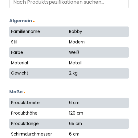
Algemein
Familienname
Robby
Stil
Modern
Farbe
Weiß
Material
Metall
Gewicht
2 kg
Maße
Produktbreite
6 cm
Produkthöhe
120 cm
Produktlänge
65 cm
Schirmdurchmesser
6 cm