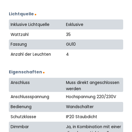
Lichtquelle
Inklusive Lichtquelle
Exklusive
Wattzahl
35
Fassung
GU10
Anzahl der Leuchten
4
Eigenschaften
Anschluss
Muss direkt angeschlossen
werden
Anschlussspannung
Hochspannung 220/230V
Bedienung
Wandschalter
Schutzklasse
IP20 Staubdicht
Dimmbar
Ja, in Kombination mit einer