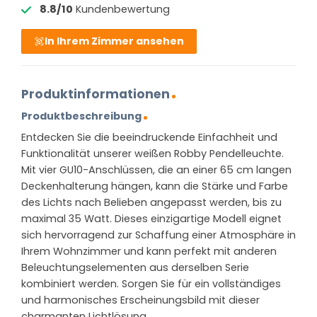
8.8/10
Kundenbewertung
In Ihrem Zimmer ansehen
Produktinformationen
Produktbeschreibung
Entdecken Sie die beeindruckende Einfachheit und
Funktionalität unserer weißen Robby Pendelleuchte.
Mit vier GU10-Anschlüssen, die an einer 65 cm langen
Deckenhalterung hängen, kann die Stärke und Farbe
des Lichts nach Belieben angepasst werden, bis zu
maximal 35 Watt. Dieses einzigartige Modell eignet
sich hervorragend zur Schaffung einer Atmosphäre in
Ihrem Wohnzimmer und kann perfekt mit anderen
Beleuchtungselementen aus derselben Serie
kombiniert werden. Sorgen Sie für ein vollständiges
und harmonisches Erscheinungsbild mit dieser
charmanten Lichtlösung.