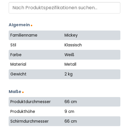
Algemein
Familienname
Mickey
Stil
Klassisch
Farbe
Weiß
Material
Metall
Gewicht
2 kg
Maße
Produktdurchmesser
66 cm
Produkthöhe
9 cm
Schirmdurchmesser
66 cm