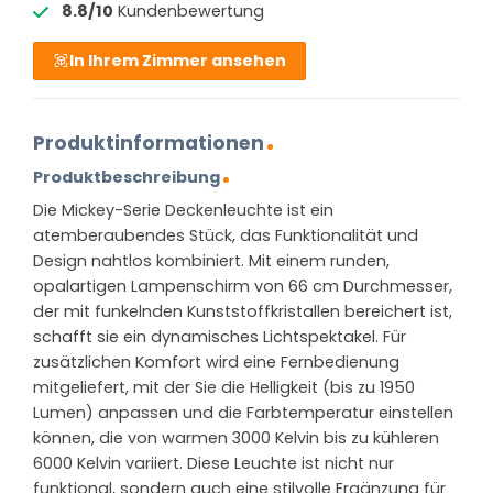
8.8/10
Kundenbewertung
In Ihrem Zimmer ansehen
Produktinformationen
Produktbeschreibung
Die Mickey-Serie Deckenleuchte ist ein
atemberaubendes Stück, das Funktionalität und
Design nahtlos kombiniert. Mit einem runden,
opalartigen Lampenschirm von 66 cm Durchmesser,
der mit funkelnden Kunststoffkristallen bereichert ist,
schafft sie ein dynamisches Lichtspektakel. Für
zusätzlichen Komfort wird eine Fernbedienung
mitgeliefert, mit der Sie die Helligkeit (bis zu 1950
Lumen) anpassen und die Farbtemperatur einstellen
können, die von warmen 3000 Kelvin bis zu kühleren
6000 Kelvin variiert. Diese Leuchte ist nicht nur
funktional, sondern auch eine stilvolle Ergänzung für