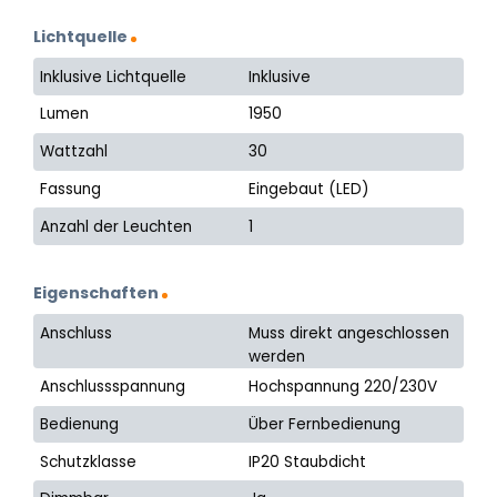
Lichtquelle
Inklusive Lichtquelle
Inklusive
Lumen
1950
Wattzahl
30
Fassung
Eingebaut (LED)
Anzahl der Leuchten
1
Eigenschaften
Anschluss
Muss direkt angeschlossen
werden
Anschlussspannung
Hochspannung 220/230V
Bedienung
Über Fernbedienung
Schutzklasse
IP20 Staubdicht