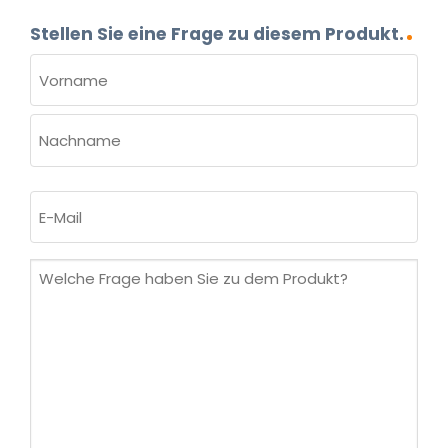
Stellen Sie eine Frage zu diesem Produkt.
NAME
(ERFORDERLICH)
Vorname
Nachname
E-
Mail
(erforderlich)
Welche
Frage
haben
Sie
zu
dem
Produkt?
(erforderlich)