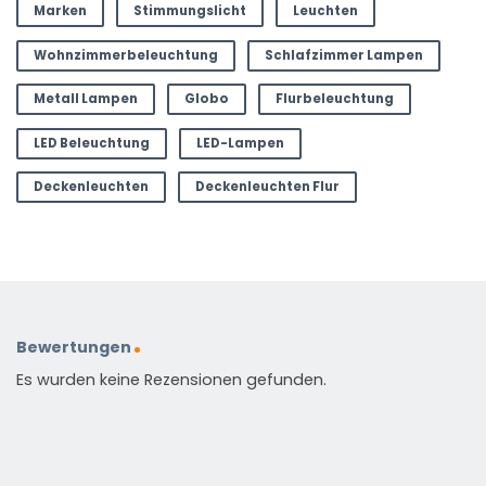
Marken
Stimmungslicht
Leuchten
Wohnzimmerbeleuchtung
Schlafzimmer Lampen
Metall Lampen
Globo
Flurbeleuchtung
LED Beleuchtung
LED-Lampen
Deckenleuchten
Deckenleuchten Flur
Bewertungen
Es wurden keine Rezensionen gefunden.