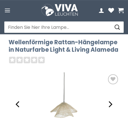
Zum
Inhalt
springen
Suchen
nach:
Wellenförmige Rattan-Hängelampe
in Naturfarbe Light & Living Alameda