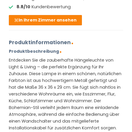
8.8/10
Kundenbewertung
In Ihrem Zimmer ansehen
Produktinformationen
Produktbeschreibung
Entdecken Sie die zauberhafte Hängeleuchte von
Light & Living – die perfekte Ergänzung für Ihr
Zuhause. Diese Lampe in einem schönen, natürlichen
Farbton ist aus hochwertigem Metall gefertigt und
hat die Maße 36 x 36 x 29 cm. Sie fügt sich nahtlos in
verschiedene Wohnräume ein, wie Esszimmer, Flur,
Küche, Schlafzimmer und Wohnzimmer. Der
Bohemian-Stil verleiht jedem Raum eine einladende
Atmosphäre, während die einfache Bedienung über
einen Wandschalter und das mitgelieferte
Installationskabel für zusätzlichen Komfort sorgen.