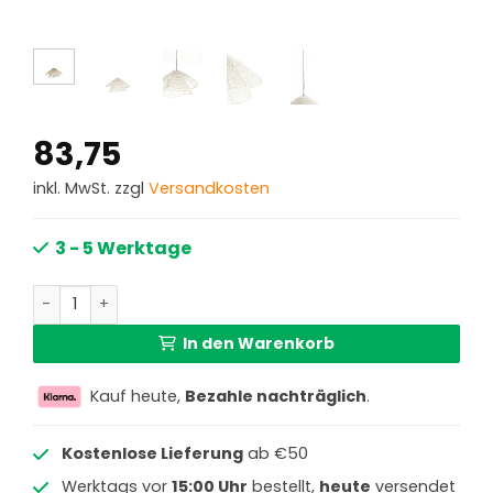
83,75
inkl. MwSt. zzgl
Versandkosten
3 - 5 Werktage
Wellenförmige Rattan-Hängelampe in Naturfarbe Light 
In den Warenkorb
Kauf heute,
Bezahle nachträglich
.
Kostenlose Lieferung
ab €50
Werktags vor
15:00 Uhr
bestellt,
heute
versendet