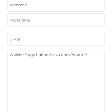
NAME
(ERFORDERLICH)
Vorname
Nachname
E-
Mail
(erforderlich)
Welche
Frage
haben
Sie
zu
dem
Produkt?
(erforderlich)