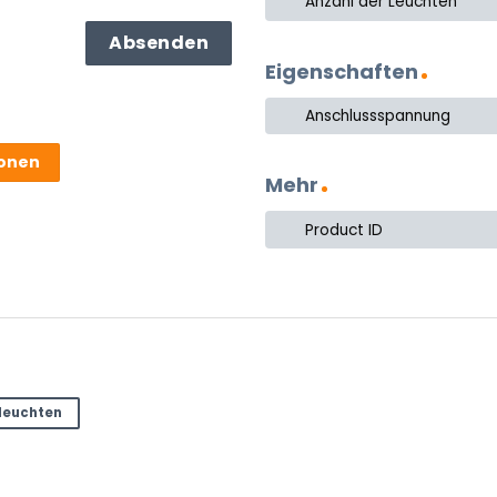
Anzahl der Leuchten
Eigenschaften
Anschlussspannung
ionen
Mehr
Product ID
ter
lleuchten