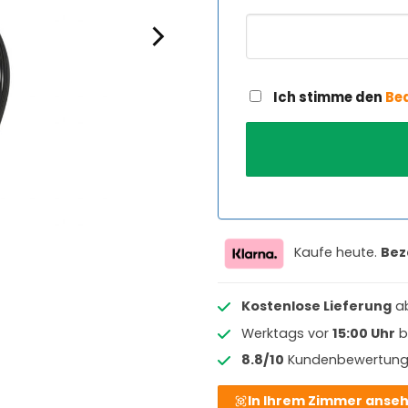
Ich stimme den
Be
Kaufe heute.
Bez
Kostenlose Lieferung
a
Werktags vor
15:00 Uhr
b
8.8/10
Kundenbewertun
In Ihrem Zimmer anse