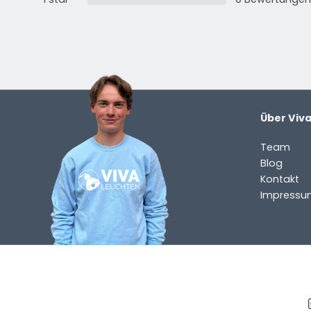
Über Viv
Team
Blog
Kontakt
Impressu