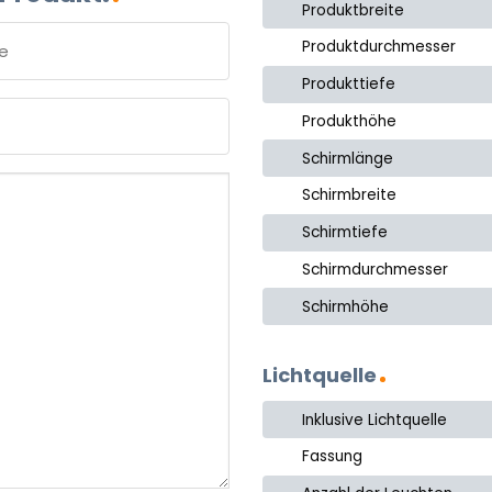
Produktbreite
Produktdurchmesser
Produkttiefe
e
Produkthöhe
Schirmlänge
Schirmbreite
Schirmtiefe
Schirmdurchmesser
Schirmhöhe
Lichtquelle
Inklusive Lichtquelle
Fassung