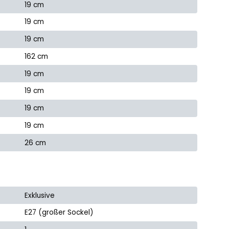
19 cm
19 cm
19 cm
162 cm
19 cm
19 cm
19 cm
19 cm
26 cm
Exklusive
E27 (großer Sockel)