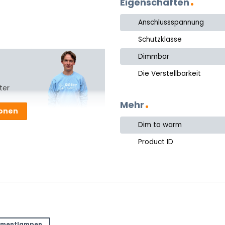
Eigenschaften
Anschlussspannung
Schutzklasse
Dimmbar
Die Verstellbarkeit
ter
Mehr
ionen
Dim to warm
Product ID
amentlampen