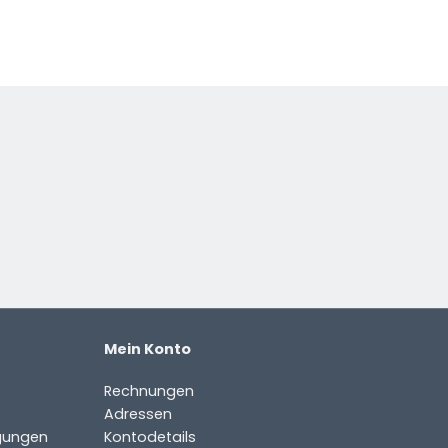
Mein Konto
Rechnungen
Adressen
gungen
Kontodetails