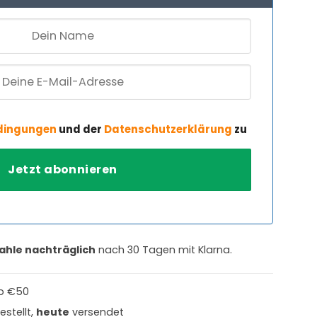
dingungen
und der
Datenschutzerklärung
zu
ahle nachträglich
nach 30 Tagen mit Klarna.
b €50
estellt,
heute
versendet