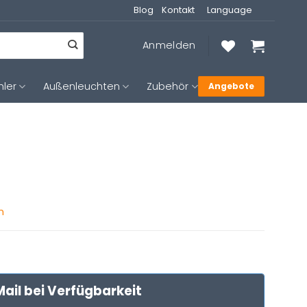
Blog
Kontakt
Language
Anmelden
hler
Außenleuchten
Zubehör
Angebote
n
ail bei Verfügbarkeit