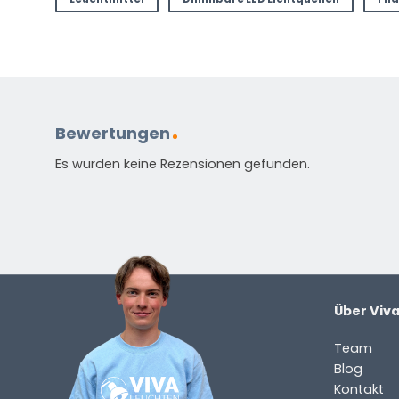
Bewertungen
Es wurden keine Rezensionen gefunden.
Über Viv
Team
Blog
Kontakt