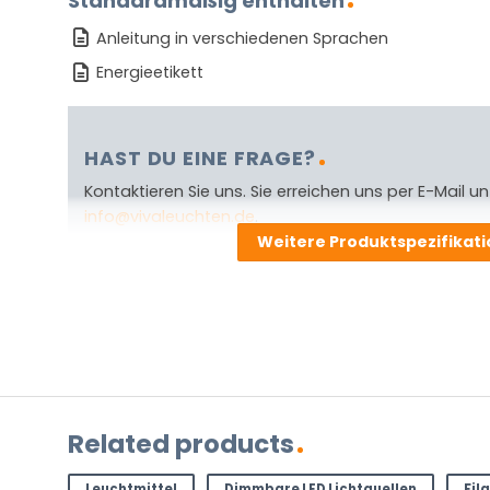
Standardmäßig enthalten
Anleitung in verschiedenen Sprachen
Energieetikett
HAST DU EINE FRAGE?
Kontaktieren Sie uns. Sie erreichen uns per E-Mail un
info@vivaleuchten.de
.
Weitere Produktspezifikat
Related products
Leuchtmittel
Dimmbare LED Lichtquellen
Fil