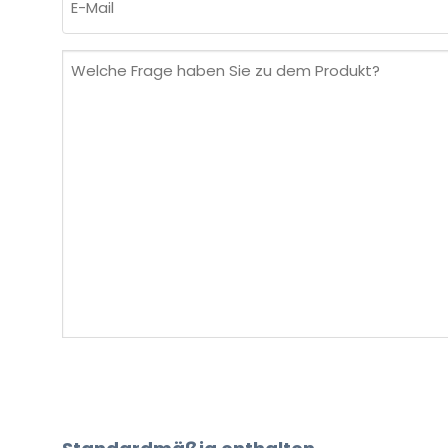
Mail
(erforderlich)
Welche
Frage
haben
Sie
zu
dem
Produkt?
(erforderlich)