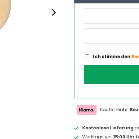
Ich stimme den
Be
Kaufe heute.
Bez
Kostenlose Lieferung
a
Werktags vor
15:00 Uhr
b