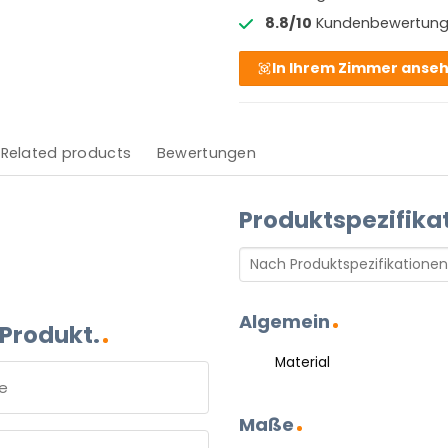
8.8/10
Kundenbewertun
In Ihrem Zimmer anse
Related products
Bewertungen
Produktspezifika
Algemein
 Produkt.
Material
Maße
e