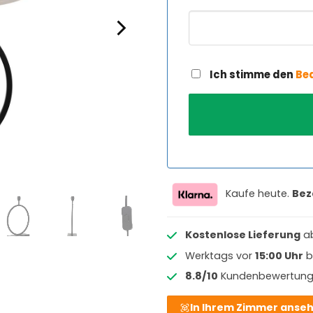
Ich stimme den
Be
Kaufe heute.
Bez
Kostenlose Lieferung
a
Werktags vor
15:00 Uhr
b
8.8/10
Kundenbewertun
In Ihrem Zimmer anse