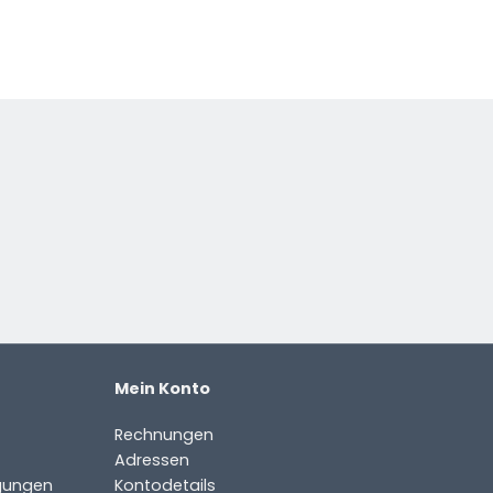
Mein Konto
Rechnungen
Adressen
gungen
Kontodetails