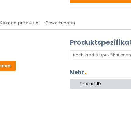
Related products
Bewertungen
Produktspezifika
ionen
Mehr
Product ID
 Produkt.