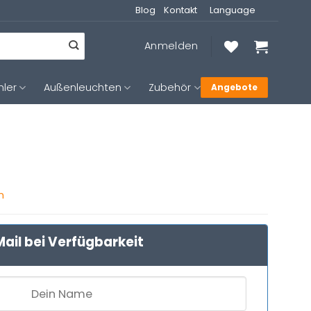
Blog
Kontakt
Language
Anmelden
hler
Außenleuchten
Zubehör
Angebote
n
ail bei Verfügbarkeit