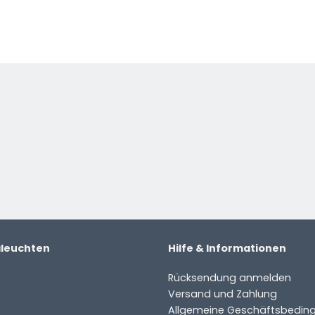
e
aleuchten
Hilfe & Informationen
Rücksendung anmelden
Versand und Zahlung
Allgemeine Geschäftsbedin