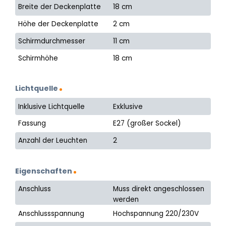
Breite der Deckenplatte
18 cm
Höhe der Deckenplatte
2 cm
Schirmdurchmesser
11 cm
Schirmhöhe
18 cm
Lichtquelle
Inklusive Lichtquelle
Exklusive
Fassung
E27 (großer Sockel)
Anzahl der Leuchten
2
Eigenschaften
Anschluss
Muss direkt angeschlossen
werden
Anschlussspannung
Hochspannung 220/230V