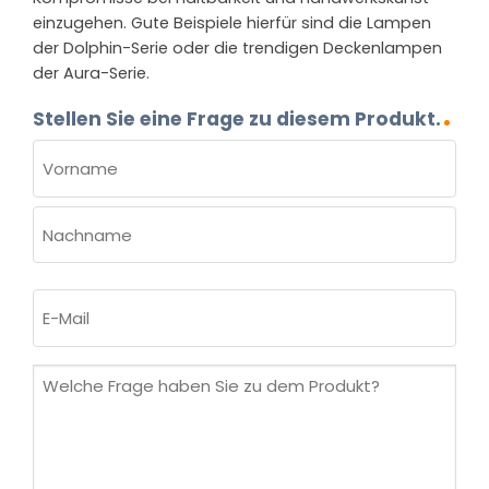
einzugehen. Gute Beispiele hierfür sind die Lampen
der Dolphin-Serie oder die trendigen Deckenlampen
der Aura-Serie.
Stellen Sie eine Frage zu diesem Produkt.
NAME
(ERFORDERLICH)
Vorname
Nachname
E-
Mail
(erforderlich)
Welche
Frage
haben
Sie
zu