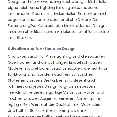
Design und die Verwendung hochwertiger Materialien
eignet sich Anne Lighting für elegante, moderne
Innenräume, Räume mit industriellen Elementen und
sogar für traditionelle oder ländliche Dekore. Die
FortsetzungDer Kontrast, den ihre modernen Designs
in einem eher klassischen Ambiente schaffen, ist eine
ihrer Stärken.
Stilvolles und funktionales Design
Charakteristisch für Anne Lighting sind die robusten
Oberflächen und die auffälligen Einstellschrauben
Modelle mit drehbaren Leuchtenköpfen, die nicht nur
funktional sind, sondern auch ein stilistisches
Statement setzen. Die Farben sind dezent und
raffiniert und jedes Design folgt den neuesten
Trends, ohne die einzigartige Vision von Mutter und
Tochter aus den Augen zu verlieren. Anne Lighting
legt großen Wert auf die Qualität ihrer Materialien
und hält ihr Sortiment erschwinglich, ohne
Kompromisse bei Haltbarkeit und Handwerkskunst