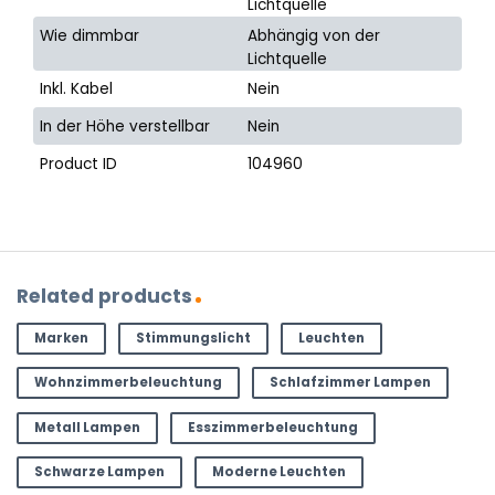
Lichtquelle
Wie dimmbar
Abhängig von der
Lichtquelle
Inkl. Kabel
Nein
In der Höhe verstellbar
Nein
Product ID
104960
Related products
Marken
Stimmungslicht
Leuchten
Wohnzimmerbeleuchtung
Schlafzimmer Lampen
Metall Lampen
Esszimmerbeleuchtung
Schwarze Lampen
Moderne Leuchten