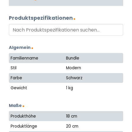
Produktspezifikationen
Algemein
Familienname
Bundle
Stil
Modern
Farbe
Schwarz
Gewicht
1 kg
Maße
Produkthöhe
18 cm
Produktlänge
20 cm