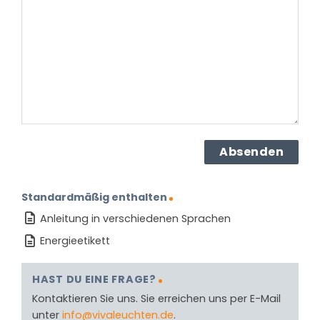
dem
Produkt?
(erforderlich)
Standardmäßig enthalten
Anleitung in verschiedenen Sprachen
Energieetikett
HAST DU EINE FRAGE?
Kontaktieren Sie uns. Sie erreichen uns per E-Mail
unter
info@vivaleuchten.de
.