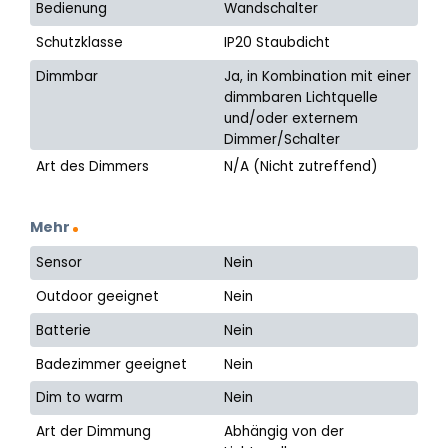
Bedienung
Wandschalter
Schutzklasse
IP20 Staubdicht
Dimmbar
Ja, in Kombination mit einer
dimmbaren Lichtquelle
und/oder externem
Dimmer/Schalter
Art des Dimmers
N/A (Nicht zutreffend)
Mehr
Sensor
Nein
Outdoor geeignet
Nein
Batterie
Nein
Badezimmer geeignet
Nein
Dim to warm
Nein
Art der Dimmung
Abhängig von der