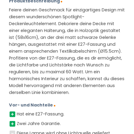
Produktbeschreibung
Feiere deinen Geschmack für einzigartiges Design mit
diesem wunderschönen Spotlight-
Deckenleuchtelement. Dekoriere deine Decke mit
einer eleganten Halterung, die in Holzoptik gestaltet
ist (58x16cm), an der drei matt schwarze Gelenke
hängen, ausgestattet mit einer E27-Fassung und
einem ansprechenden Textilkabelschirm (Ø15.5cm).
Profitiere von der E27-Fassung, die es dir ermöglicht,
die Lichtfarbe und Lichtstärke nach Wunsch zu
regulieren, bis zu maximal 60 Watt. Um ein
harmonisches Interieur zu schaffen, kannst du dieses
Modell hervorragend mit anderen Elementen aus
derselben Linie kombinieren.
Vor- und Nachteile
Hat eine E27-Fassung.
Zwei Jahre Garantie.
Diese Lampe wird ohne Lichtquelle geliefert