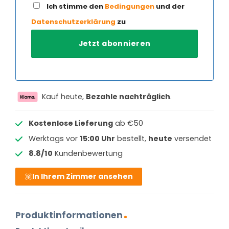
Ich stimme den
Bedingungen
und der
Datenschutzerklärung
zu
Kauf heute,
Bezahle nachträglich
.
Kostenlose Lieferung
ab €50
Werktags vor
15:00 Uhr
bestellt,
heute
versendet
8.8/10
Kundenbewertung
In Ihrem Zimmer ansehen
Produktinformationen