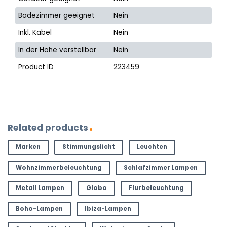
Badezimmer geeignet
Nein
Inkl. Kabel
Nein
In der Höhe verstellbar
Nein
Product ID
223459
Related products
Marken
Stimmungslicht
Leuchten
Wohnzimmerbeleuchtung
Schlafzimmer Lampen
Metall Lampen
Globo
Flurbeleuchtung
Boho-Lampen
Ibiza-Lampen