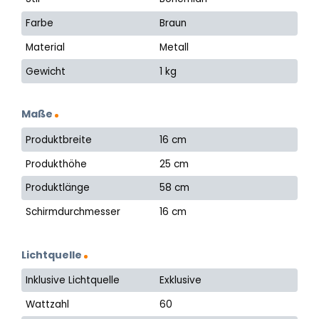
Farbe
Braun
Material
Metall
Gewicht
1 kg
Maße
Produktbreite
16 cm
Produkthöhe
25 cm
Produktlänge
58 cm
Schirmdurchmesser
16 cm
Lichtquelle
Inklusive Lichtquelle
Exklusive
Wattzahl
60