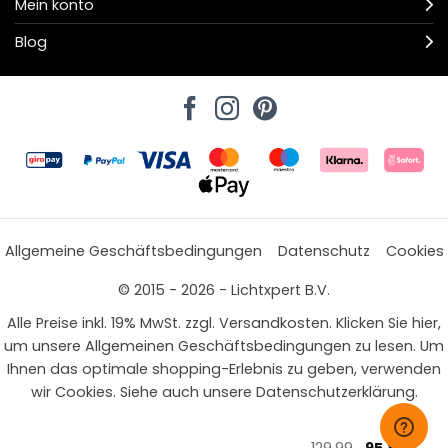
Mein konto
Blog
Allgemeine Geschäftsbedingungen
Datenschutz
Cookies
© 2015 - 2026 - Lichtxpert B.V.
Alle Preise inkl. 19% MwSt. zzgl. Versandkosten. Klicken Sie hier,
um unsere Allgemeinen Geschäftsbedingungen zu lesen. Um
Ihnen das optimale shopping-Erlebnis zu geben, verwenden
wir Cookies. Siehe auch unsere Datenschutzerklärung.
Ursprünglic
Aktue