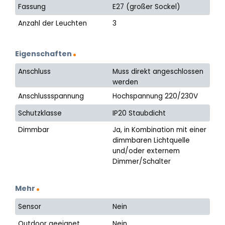
Fassung
E27 (großer Sockel)
Anzahl der Leuchten
3
Eigenschaften
Anschluss
Muss direkt angeschlossen
werden
Anschlussspannung
Hochspannung 220/230V
Schutzklasse
IP20 Staubdicht
Dimmbar
Ja, in Kombination mit einer
dimmbaren Lichtquelle
und/oder externem
Dimmer/Schalter
Mehr
Sensor
Nein
Outdoor geeignet
Nein