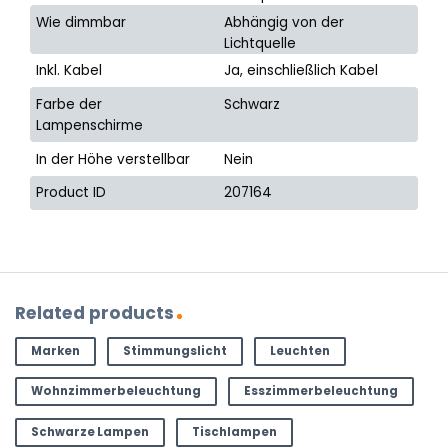
Wie dimmbar
Abhängig von der
Lichtquelle
Inkl. Kabel
Ja, einschließlich Kabel
Farbe der
Schwarz
Lampenschirme
In der Höhe verstellbar
Nein
Product ID
207164
Related products
Marken
Stimmungslicht
Leuchten
Wohnzimmerbeleuchtung
Esszimmerbeleuchtung
Schwarze Lampen
Tischlampen