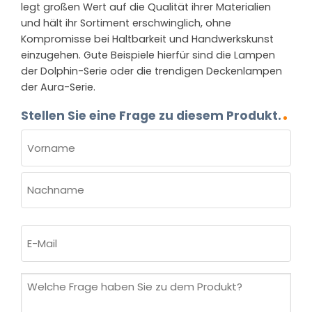
legt großen Wert auf die Qualität ihrer Materialien
und hält ihr Sortiment erschwinglich, ohne
Kompromisse bei Haltbarkeit und Handwerkskunst
einzugehen. Gute Beispiele hierfür sind die Lampen
der Dolphin-Serie oder die trendigen Deckenlampen
der Aura-Serie.
Stellen Sie eine Frage zu diesem Produkt.
NAME
(ERFORDERLICH)
Vorname
Nachname
E-
Mail
(erforderlich)
Welche
Frage