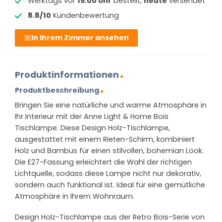
Werktags vor
15:00 Uhr
bestellt,
heute
versendet
8.8/10
Kundenbewertung
In Ihrem Zimmer ansehen
Produktinformationen
Produktbeschreibung
Bringen Sie eine natürliche und warme Atmosphäre in
Ihr Interieur mit der Anne Light & Home Bois
Tischlampe. Diese Design Holz-Tischlampe,
ausgestattet mit einem Rieten-Schirm, kombiniert
Holz und Bambus für einen stilvollen, bohemian Look.
Die E27-Fassung erleichtert die Wahl der richtigen
Lichtquelle, sodass diese Lampe nicht nur dekorativ,
sondern auch funktional ist. Ideal für eine gemütliche
Atmosphäre in Ihrem Wohnraum.
Design Holz-Tischlampe aus der Retro Bois-Serie von