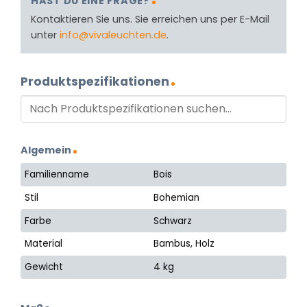
HAST DU EINE FRAGE?
Kontaktieren Sie uns. Sie erreichen uns per E-Mail
unter
info@vivaleuchten.de
.
Produktspezifikationen
Algemein
Familienname
Bois
Stil
Bohemian
Farbe
Schwarz
Material
Bambus, Holz
Gewicht
4 kg