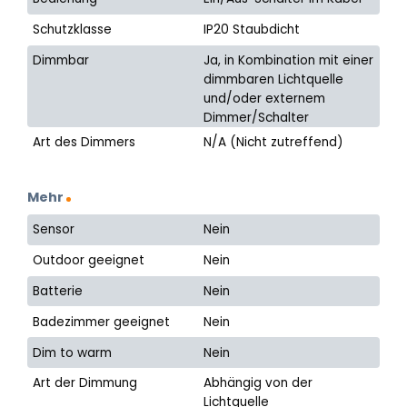
Schutzklasse
IP20 Staubdicht
Dimmbar
Ja, in Kombination mit einer
dimmbaren Lichtquelle
und/oder externem
Dimmer/Schalter
Art des Dimmers
N/A (Nicht zutreffend)
Mehr
Sensor
Nein
Outdoor geeignet
Nein
Batterie
Nein
Badezimmer geeignet
Nein
Dim to warm
Nein
Art der Dimmung
Abhängig von der
Lichtquelle