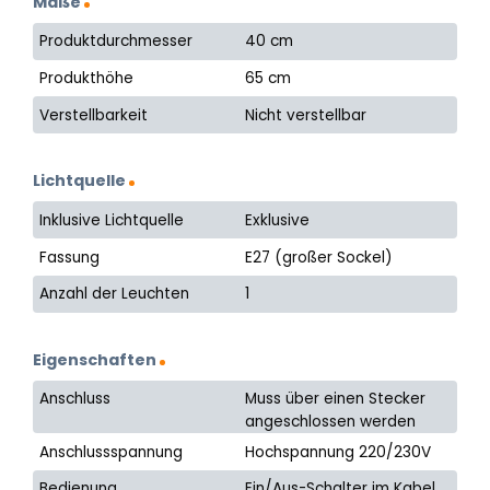
Maße
Produktdurchmesser
40 cm
Produkthöhe
65 cm
Verstellbarkeit
Nicht verstellbar
Lichtquelle
Inklusive Lichtquelle
Exklusive
Fassung
E27 (großer Sockel)
Anzahl der Leuchten
1
Eigenschaften
Anschluss
Muss über einen Stecker
angeschlossen werden
Anschlussspannung
Hochspannung 220/230V
Bedienung
Ein/Aus-Schalter im Kabel