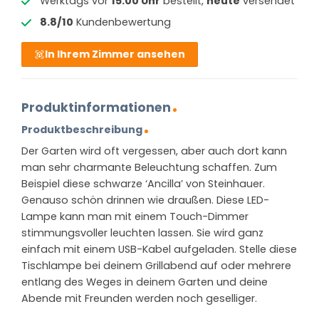
Werktags vor
15:00 Uhr
bestellt,
heute
versendet
8.8/10
Kundenbewertung
In Ihrem Zimmer ansehen
Produktinformationen
Produktbeschreibung
Der Garten wird oft vergessen, aber auch dort kann
man sehr charmante Beleuchtung schaffen. Zum
Beispiel diese schwarze ‘Ancilla’ von Steinhauer.
Genauso schön drinnen wie draußen. Diese LED-
Lampe kann man mit einem Touch-Dimmer
stimmungsvoller leuchten lassen. Sie wird ganz
einfach mit einem USB-Kabel aufgeladen. Stelle diese
Tischlampe bei deinem Grillabend auf oder mehrere
entlang des Weges in deinem Garten und deine
Abende mit Freunden werden noch geselliger.