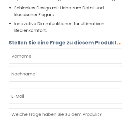
Schlankes Design mit Liebe zum Detail und
klassischer Eleganz
Innovative Dimmfunktionen für ultimativen
Bedienkomfort.
Stellen Sie eine Frage zu diesem Produkt.
NAME
(ERFORDERLICH)
Vorname
Nachname
E-
Mail
(erforderlich)
Welche
Frage
haben