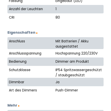
Fassung
Eingebaut (LED)
Anzahl der Leuchten
1
CRI
80
Eigenschaften
Anschluss
Mit Batterien / Akku
ausgestattet
Anschlussspannung
Hochspannung 220/230V
Bedienung
Dimmer am Produkt
Schutzklasse
IP54 Spritzwassergeschützt
/ staubgeschützt
Dimmbar
Ja
Art des Dimmers
Push-Dimmer
Mehr