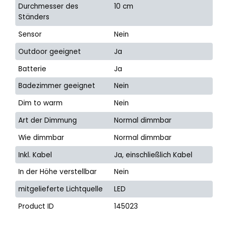
Durchmesser des
10 cm
Ständers
Sensor
Nein
Outdoor geeignet
Ja
Batterie
Ja
Badezimmer geeignet
Nein
Dim to warm
Nein
Art der Dimmung
Normal dimmbar
Wie dimmbar
Normal dimmbar
Inkl. Kabel
Ja, einschließlich Kabel
In der Höhe verstellbar
Nein
mitgelieferte Lichtquelle
LED
Product ID
145023