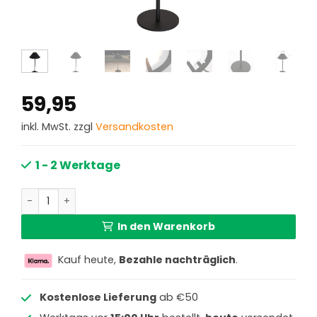
59,95
inkl. MwSt. zzgl
Versandkosten
1 - 2 Werktage
Wiederaufladbare LED-Außentischlampe dimmbar Steinh
In den Warenkorb
Kauf heute,
Bezahle nachträglich
.
Kostenlose Lieferung
ab €50