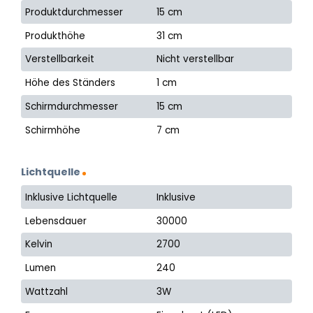
Produktdurchmesser
15 cm
Produkthöhe
31 cm
Verstellbarkeit
Nicht verstellbar
Höhe des Ständers
1 cm
Schirmdurchmesser
15 cm
Schirmhöhe
7 cm
Lichtquelle
Inklusive Lichtquelle
Inklusive
Lebensdauer
30000
Kelvin
2700
Lumen
240
Wattzahl
3W