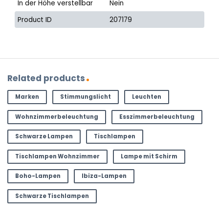
In der Höhe verstellbar
Nein
Product ID
207179
Related products
Marken
Stimmungslicht
Leuchten
Wohnzimmerbeleuchtung
Esszimmerbeleuchtung
Schwarze Lampen
Tischlampen
Tischlampen Wohnzimmer
Lampe mit Schirm
Boho-Lampen
Ibiza-Lampen
Schwarze Tischlampen