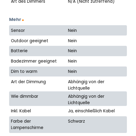
Art des Dimmers
N/A (Nicht zutreffend)
Mehr
Sensor
Nein
Outdoor geeignet
Nein
Batterie
Nein
Badezimmer geeignet
Nein
Dim to warm
Nein
Art der Dimmung
Abhängig von der
Lichtquelle
Wie dimmbar
Abhängig von der
Lichtquelle
Inkl. Kabel
Ja, einschließlich Kabel
Farbe der
Schwarz
Lampenschirme