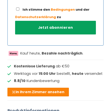
Ich stimme den
Bedingungen
und der
Datenschutzerklärung
zu
Kauf heute,
Bezahle nachträglich
.
Kostenlose Lieferung
ab €50
Werktags vor
15:00 Uhr
bestellt,
heute
versendet
8.8/10
Kundenbewertung
In Ihrem Zimmer ansehen
Produktinformationen