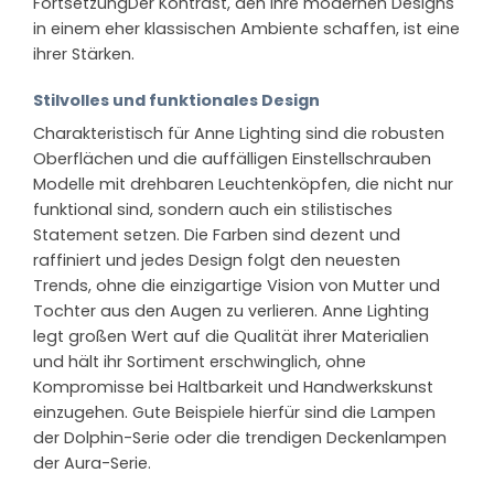
FortsetzungDer Kontrast, den ihre modernen Designs
in einem eher klassischen Ambiente schaffen, ist eine
ihrer Stärken.
Stilvolles und funktionales Design
Charakteristisch für Anne Lighting sind die robusten
Oberflächen und die auffälligen Einstellschrauben
Modelle mit drehbaren Leuchtenköpfen, die nicht nur
funktional sind, sondern auch ein stilistisches
Statement setzen. Die Farben sind dezent und
raffiniert und jedes Design folgt den neuesten
Trends, ohne die einzigartige Vision von Mutter und
Tochter aus den Augen zu verlieren. Anne Lighting
legt großen Wert auf die Qualität ihrer Materialien
und hält ihr Sortiment erschwinglich, ohne
Kompromisse bei Haltbarkeit und Handwerkskunst
einzugehen. Gute Beispiele hierfür sind die Lampen
der Dolphin-Serie oder die trendigen Deckenlampen
der Aura-Serie.