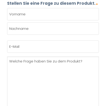
Stellen Sie eine Frage zu diesem Produkt.
NAME
(ERFORDERLICH)
Vorname
Nachname
E-
Mail
(erforderlich)
Welche
Frage
haben
Sie
zu
dem
Produkt?
(erforderlich)