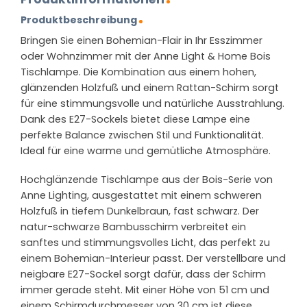
Produktbeschreibung
Bringen Sie einen Bohemian-Flair in Ihr Esszimmer
oder Wohnzimmer mit der Anne Light & Home Bois
Tischlampe. Die Kombination aus einem hohen,
glänzenden Holzfuß und einem Rattan-Schirm sorgt
für eine stimmungsvolle und natürliche Ausstrahlung.
Dank des E27-Sockels bietet diese Lampe eine
perfekte Balance zwischen Stil und Funktionalität.
Ideal für eine warme und gemütliche Atmosphäre.
Hochglänzende Tischlampe aus der Bois-Serie von
Anne Lighting, ausgestattet mit einem schweren
Holzfuß in tiefem Dunkelbraun, fast schwarz. Der
natur-schwarze Bambusschirm verbreitet ein
sanftes und stimmungsvolles Licht, das perfekt zu
einem Bohemian-Interieur passt. Der verstellbare und
neigbare E27-Sockel sorgt dafür, dass der Schirm
immer gerade steht. Mit einer Höhe von 51 cm und
einem Schirmdurchmesser von 30 cm ist diese