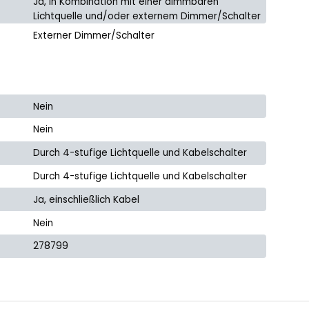
Ja, in Kombination mit einer dimmbaren
Lichtquelle und/oder externem Dimmer/Schalter
Externer Dimmer/Schalter
Nein
Nein
Durch 4-stufige Lichtquelle und Kabelschalter
Durch 4-stufige Lichtquelle und Kabelschalter
Ja, einschließlich Kabel
Nein
278799