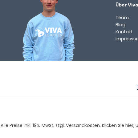
Über Viv
Team
Blog
Kontakt
Impressu
Alle Preise inkl. 19% MwSt. zzgl. Versandkosten. Klicken Sie