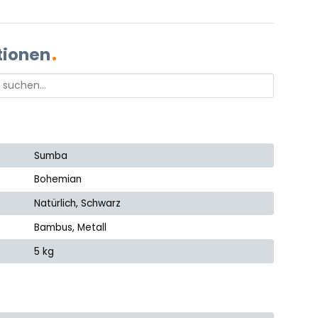
tionen
Sumba
Bohemian
Natürlich, Schwarz
Bambus, Metall
5 kg