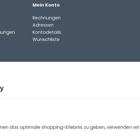
Mein Konto
Rechnungen
Adressen
gungen
Kontodetails
Wunschliste
 Ihnen das optimale shopping-Erlebnis zu geben, verwenden wir