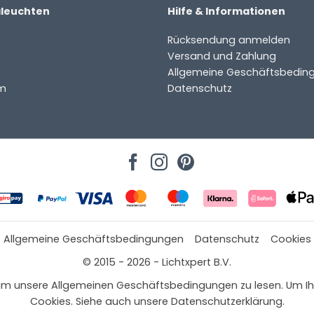
aleuchten
Hilfe & Informationen
Rücksendung anmelden
Versand und Zahlung
Allgemeine Geschäftsbedin
m
Datenschutz
Allgemeine Geschäftsbedingungen
Datenschutz
Cookies
© 2015 - 2026 - Lichtxpert B.V.
 hier, um unsere Allgemeinen Geschäftsbedingungen zu lesen. Um
Cookies. Siehe auch unsere Datenschutzerklärung.