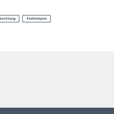
euchtung
Stehlampen