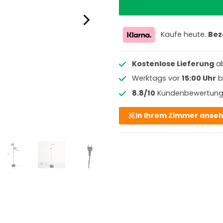
Kaufe heute.
Bez
Kostenlose Lieferung
a
Werktags vor
15:00 Uhr
b
8.8/10
Kundenbewertun
In Ihrem Zimmer anse