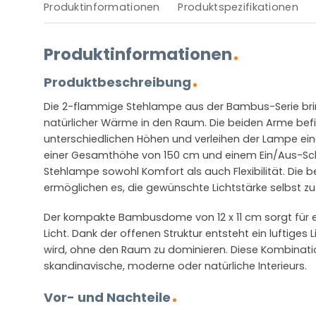
Produktinformationen
Produktspezifikationen
Produktinformationen
Produktbeschreibung
Die 2-flammige Stehlampe aus der Bambus-Serie bri
natürlicher Wärme in den Raum. Die beiden Arme befi
unterschiedlichen Höhen und verleihen der Lampe eine
einer Gesamthöhe von 150 cm und einem Ein/Aus-Scha
Stehlampe sowohl Komfort als auch Flexibilität. Die 
ermöglichen es, die gewünschte Lichtstärke selbst z
Der kompakte Bambusdome von 12 x 11 cm sorgt für 
Licht. Dank der offenen Struktur entsteht ein luftiges L
wird, ohne den Raum zu dominieren. Diese Kombinatio
skandinavische, moderne oder natürliche Interieurs.
Vor- und Nachteile